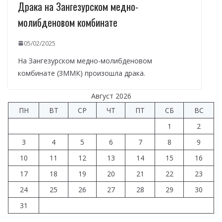
Драка на Зангезурском медно-
молибденовом комбинате
05/02/2025
На Зангезурском медно-молибденовом
комбинате (ЗММК) произошла драка.
Август 2026
ПН
ВТ
СР
ЧТ
ПТ
СБ
ВС
1
2
3
4
5
6
7
8
9
10
11
12
13
14
15
16
17
18
19
20
21
22
23
24
25
26
27
28
29
30
31