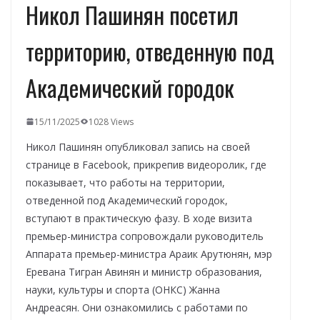
Никол Пашинян посетил
территорию, отведенную под
Академический городок
15/11/2025
1028 Views
Никол Пашинян опубликовал запись на своей
странице в Facebook, прикрепив видеоролик, где
показывает, что работы на территории,
отведенной под Академический городок,
вступают в практическую фазу. В ходе визита
премьер-министра сопровождали руководитель
Аппарата премьер-министра Араик Арутюнян, мэр
Еревана Тигран Авинян и министр образования,
науки, культуры и спорта (ОНКС) Жанна
Андреасян. Они ознакомились с работами по