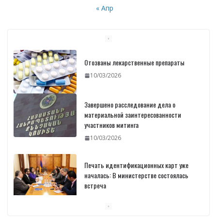
« Апр
Отозваны лекарственные препараты
10/03/2026
Завершено расследование дела о
материальной заинтересованности
участников митинга
10/03/2026
Печать идентификационных карт уже
началась: В министерстве состоялась
встреча
10/03/2026
Пашинян обсудил с главой МАГАТЭ тему
малых модульных реакторов