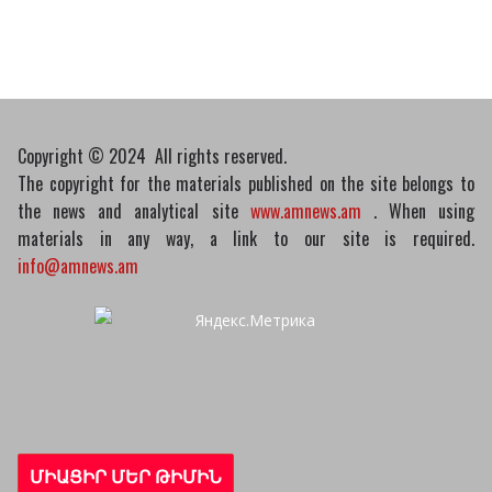
10/03/2026
Copyright © 2024 All rights reserved.
The copyright for the materials published on the site belongs to
the news and analytical site
www.amnews.am
. When using
materials in any way, a link to our site is required.
info@amnews.am
ՄԻԱՑԻՐ ՄԵՐ ԹԻՄԻՆ