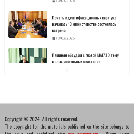
10/03/2026
Печать идентификационных карт уже
началась: В министерстве состоялась
встреча
10/03/2026
Пашинян обсудил с главой МАГАТЭ тему
малых модульных реакторов
10/03/2026
Отозваны лекарственные препараты
10/03/2026
Copyright © 2024 All rights reserved.
The copyright for the materials published on the site belongs to
the news and analytical site
www.amnews.am
. When using