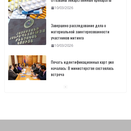
10/03/2026
Завершено расследование дела о
материальной заинтересованности
участников митинга
10/03/2026
Печать идентификационных карт уже
началась: В министерстве состоялась
встреча
10/03/2026
Пашинян обсудил с главой МАГАТЭ тему
малых модульных реакторов
10/03/2026