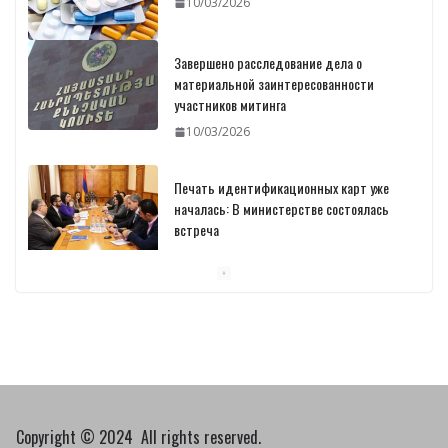
10/03/2026
Завершено расследование дела о
материальной заинтересованности
участников митинга
10/03/2026
Печать идентификационных карт уже
началась: В министерстве состоялась
встреча
10/03/2026
Пашинян обсудил с главой МАГАТЭ тему
малых модульных реакторов
10/03/2026
Copyright © 2024 All rights reserved.