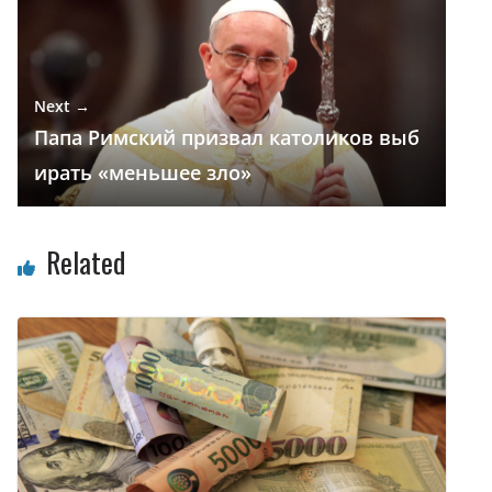
Next →
Папа Римский призвал католиков выб
ирать «меньшее зло»
Related