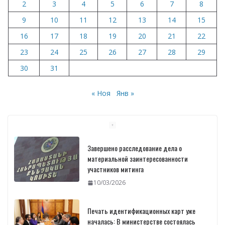
2
3
4
5
6
7
8
9
10
11
12
13
14
15
16
17
18
19
20
21
22
23
24
25
26
27
28
29
30
31
« Ноя
Янв »
Завершено расследование дела о
материальной заинтересованности
участников митинга
10/03/2026
Печать идентификационных карт уже
началась: В министерстве состоялась