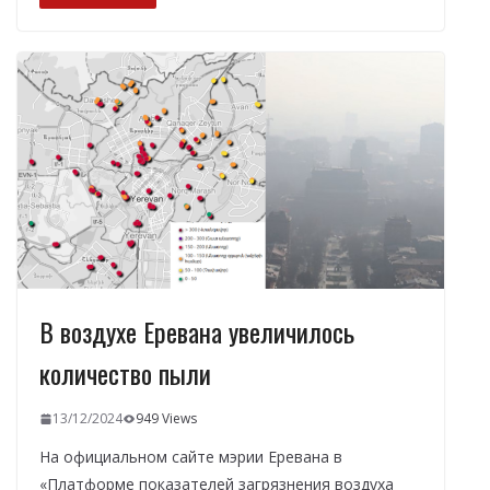
b
gr
s
e
р
o
a
A
dI
а
o
m
p
n
в
k
p
и
т
ь
В воздухе Еревана увеличилось
количество пыли
13/12/2024
949 Views
На официальном сайте мэрии Еревана в
«Платформе показателей загрязнения воздуха