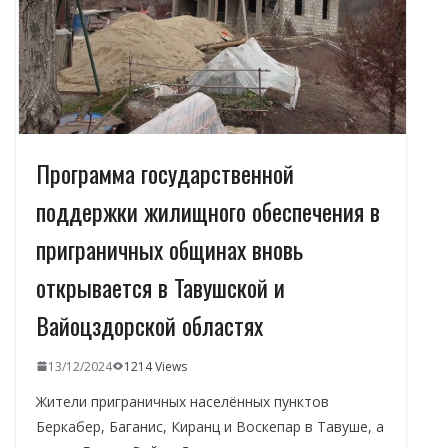
т
ь
Программа государственной
поддержки жилищного обеспечения в
приграничных общинах вновь
открывается в Тавушской и
Вайоцздорской областях
13/12/2024
1214 Views
Жители приграничных населённых пунктов
Беркабер, Баганис, Киранц и Воскепар в Тавуше, а