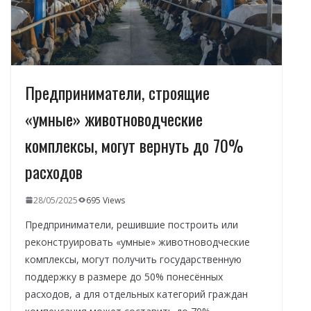
ь
Предприниматели, строящие
«умные» животноводческие
комплексы, могут вернуть до 70%
расходов
28/05/2025
695 Views
Предприниматели, решившие построить или
реконструировать «умные» животноводческие
комплексы, могут получить государственную
поддержку в размере до 50% понесённых
расходов, а для отдельных категорий граждан