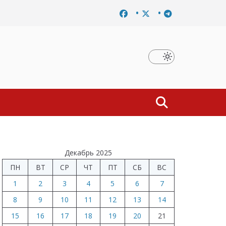
Завершено расследование дела о материальной заинтересован
Декабрь 2025
ПН
ВТ
СР
ЧТ
ПТ
СБ
ВС
1
2
3
4
5
6
7
8
9
10
11
12
13
14
15
16
17
18
19
20
21