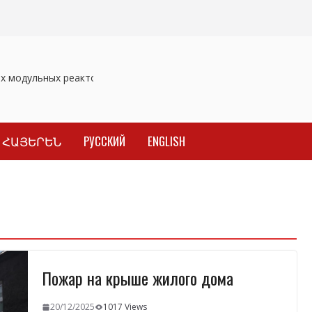
х модульных реакторов
Отозваны лекарственные препараты
ՀԱՅԵՐԵՆ
РУССКИЙ
ENGLISH
Пожар на крыше жилого дома
20/12/2025
1017 Views