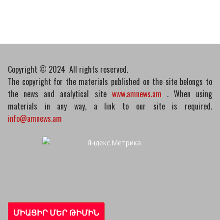
Пашинян обсудил с главой МАГАТЭ тему
малых модульных реакторов
10/03/2026
Copyright © 2024 All rights reserved.
The copyright for the materials published on the site belongs to
the news and analytical site
www.amnews.am
. When using
materials in any way, a link to our site is required.
info@amnews.am
ՄԻԱՑԻՐ ՄԵՐ ԹԻՄԻՆ