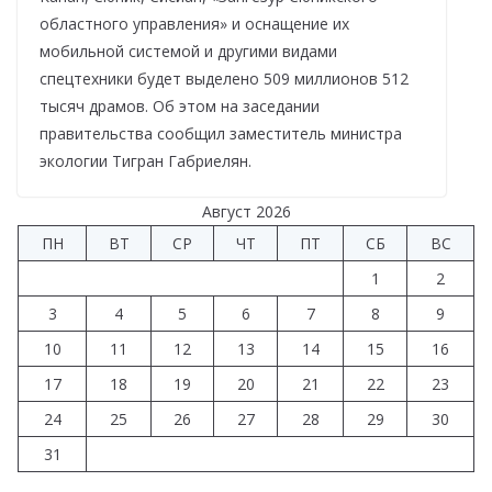
областного управления» и оснащение их
мобильной системой и другими видами
спецтехники будет выделено 509 миллионов 512
тысяч драмов. Об этом на заседании
правительства сообщил заместитель министра
экологии Тигран Габриелян.
Август 2026
ПН
ВТ
СР
ЧТ
ПТ
СБ
ВС
1
2
3
4
5
6
7
8
9
10
11
12
13
14
15
16
17
18
19
20
21
22
23
24
25
26
27
28
29
30
31