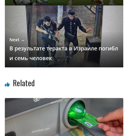
ь
Next →
В результате теракта в Израиле погибл
и семь человек
Related