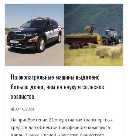
На экопатрульные машины выделено
больше денег, чем на науку и сельское
хозяйство
03/10/2024
На приобретение 22 оперативных транспортных
средств для объектов биосферного комплекса
Капан, Сюник, Сисиан, «Зангезур Сюникского