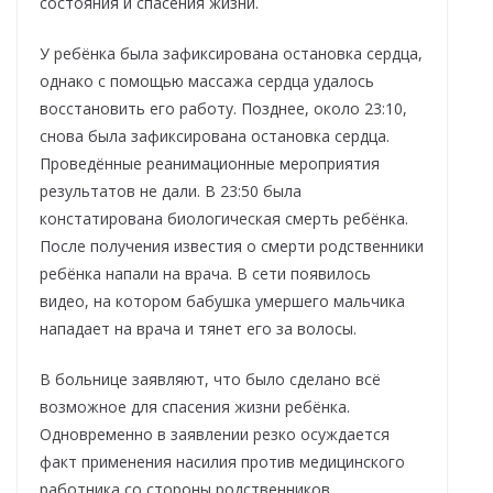
состояния и спасения жизни.
У ребёнка была зафиксирована остановка сердца,
однако с помощью массажа сердца удалось
восстановить его работу. Позднее, около 23:10,
снова была зафиксирована остановка сердца.
Проведённые реанимационные мероприятия
результатов не дали. В 23:50 была
констатирована биологическая смерть ребёнка.
После получения известия о смерти родственники
ребёнка напали на врача. В сети появилось
видео, на котором бабушка умершего мальчика
нападает на врача и тянет его за волосы.
В больнице заявляют, что было сделано всё
возможное для спасения жизни ребёнка.
Одновременно в заявлении резко осуждается
факт применения насилия против медицинского
работника со стороны родственников.