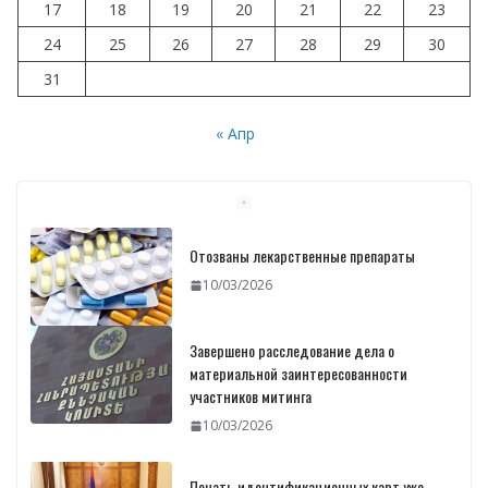
17
18
19
20
21
22
23
24
25
26
27
28
29
30
31
« Апр
Отозваны лекарственные препараты
10/03/2026
Завершено расследование дела о
материальной заинтересованности
участников митинга
10/03/2026
Печать идентификационных карт уже