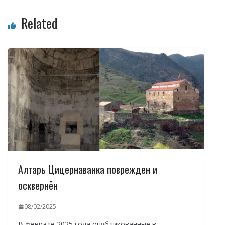
Related
Алтарь Цицернаванка поврежден и
осквернён
08/02/2025
В феврале 2025 года опубликованные в