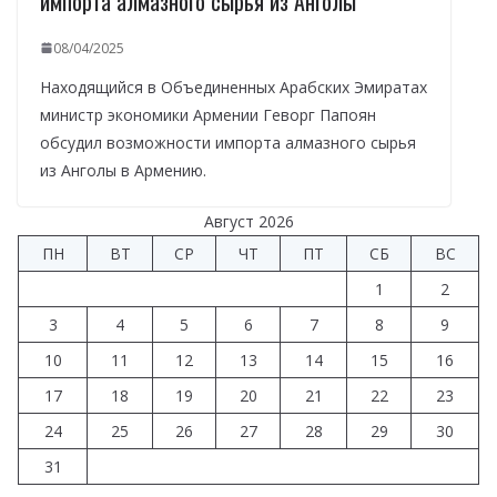
импорта алмазного сырья из Анголы
08/04/2025
Находящийся в Объединенных Арабских Эмиратах
министр экономики Армении Геворг Папоян
обсудил возможности импорта алмазного сырья
из Анголы в Армению.
Август 2026
ПН
ВТ
СР
ЧТ
ПТ
СБ
ВС
1
2
3
4
5
6
7
8
9
10
11
12
13
14
15
16
17
18
19
20
21
22
23
24
25
26
27
28
29
30
31