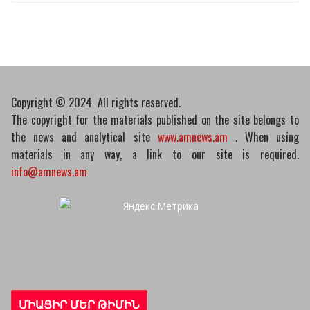
Пашинян обсудил с главой МАГАТЭ тему
малых модульных реакторов
10/03/2026
Copyright © 2024 All rights reserved.
The copyright for the materials published on the site belongs to
the news and analytical site
www.amnews.am
. When using
materials in any way, a link to our site is required.
info@amnews.am
ՄԻԱՑԻՐ ՄԵՐ ԹԻՄԻՆ