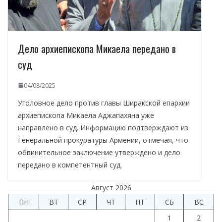
Дело архиепископа Микаела передано в
суд
04/08/2025
Уголовное дело против главы Ширакской епархии
архиепископа Микаела Аджапахяна уже
направлено в суд. Информацию подтверждают из
Генеральной прокуратуры Армении, отмечая, что
обвинительное заключение утверждено и дело
передано в компетентный суд.
Август 2026
ПН
ВТ
СР
ЧТ
ПТ
СБ
ВС
1
2