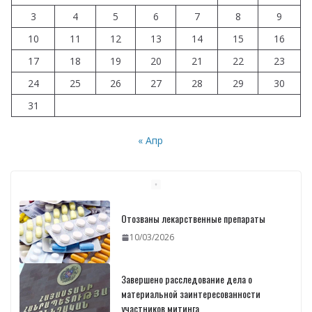
3
4
5
6
7
8
9
10
11
12
13
14
15
16
17
18
19
20
21
22
23
24
25
26
27
28
29
30
31
« Апр
Отозваны лекарственные препараты
10/03/2026
Завершено расследование дела о
материальной заинтересованности
участников митинга