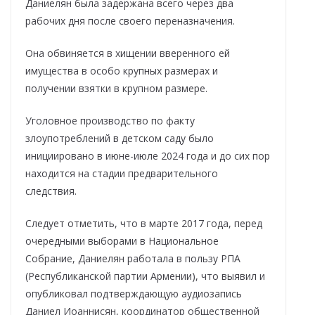
Даниелян была задержана всего через два
рабочих дня после своего переназначения.
Она обвиняется в хищении вверенного ей
имущества в особо крупных размерах и
получении взятки в крупном размере.
Уголовное производство по факту
злоупотреблений в детском саду было
инициировано в июне-июле 2024 года и до сих пор
находится на стадии предварительного
следствия.
Следует отметить, что в марте 2017 года, перед
очередными выборами в Национальное
Собрание, Даниелян работала в пользу РПА
(Республиканской партии Армении), что выявил и
опубликовал подтверждающую аудиозапись
Даниел Иоаннисян, координатор общественной