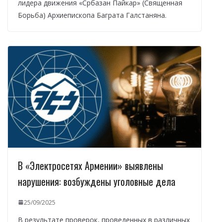
лидера движения «Србазан Пайкар» (Священная
Борьба) Архиепископа Баграта Галстаняна.
В «Электросетях Армении» выявлены
нарушения: возбуждены уголовные дела
25/09/2025
В результате проверок, проведенных в различных