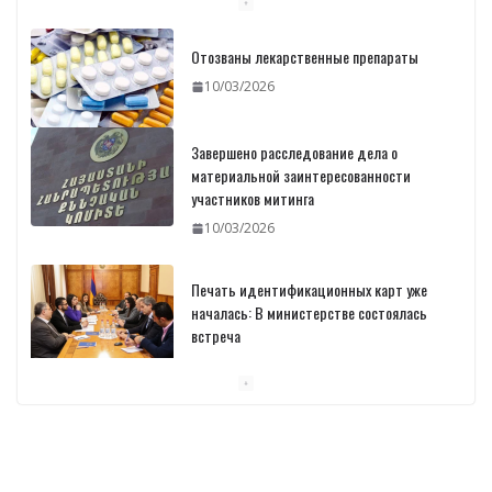
Отозваны лекарственные препараты
10/03/2026
Завершено расследование дела о
материальной заинтересованности
участников митинга
10/03/2026
Печать идентификационных карт уже
началась: В министерстве состоялась
встреча
10/03/2026
Пашинян обсудил с главой МАГАТЭ тему
малых модульных реакторов
10/03/2026