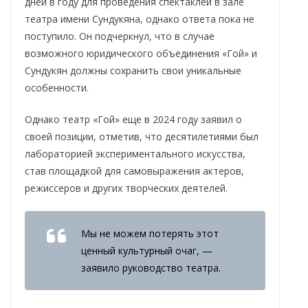
дней в году для проведения спектаклей в зале
театра имени Сундукяна, однако ответа пока не
поступило. Он подчеркнул, что в случае
возможного юридического объединения «Гой» и
Сундукян должны сохранить свои уникальные
особенности.
Однако театр «Гой» еще в 2024 году заявил о
своей позиции, отметив, что десятилетиями был
лабораторией экспериментального искусства,
став площадкой для самовыражения актеров,
режиссеров и других творческих деятелей.
Мы не можем потерять этот
ценный культурный очаг, —
заявило руководство театра.