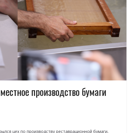
местное производство бумаги
ылся цех по производству реставрационной бумаги,