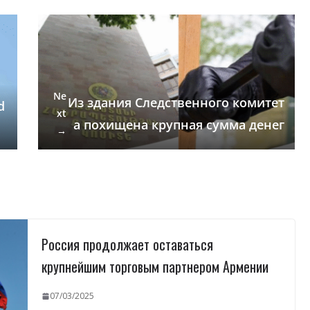
Ne
Из здания Следственного комитет
d
xt
а похищена крупная сумма денег
→
Россия продолжает оставаться
крупнейшим торговым партнером Армении
07/03/2025