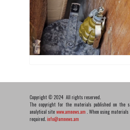
Copyright © 2024 All rights reserved.
The copyright for the materials published on the 
analytical site
www.amnews.am
. When using materials in
required.
info@amnews.am