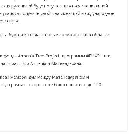
нских рукописей будет осуществляться специальной
ам удалось получить свойства имеющей международное
кое сырье.
рта бумаги и создаст новые возможности в области
фонда Armenia Tree Project, программы #EU4Culture,
да Impact Hub Armenia и Матенадарана.
писан меморандум между Матенадараном и
ct, в рамках которого же было посажено до 100