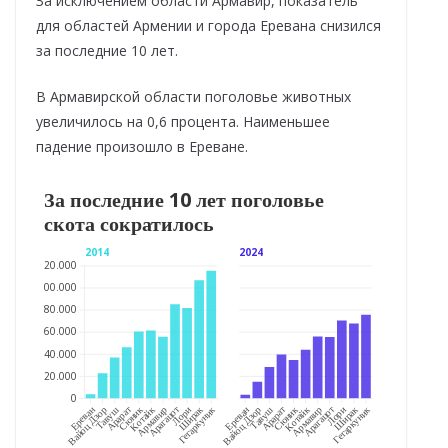
За исключением области Армавир, показатель
для областей Армении и города Еревана снизился
за последние 10 лет.
В Армавирской области поголовье животных
увеличилось на 0,6 процента. Наименьшее
падение произошло в Ереване.