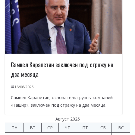
Самвел Карапетян заключен под стражу на
два месяца
18/06/2025
Самвел Карапетян, основатель группы компаний
«Ташир», заключен под стражу на два месяца.
Август 2026
ПН
ВТ
СР
ЧТ
ПТ
СБ
ВС