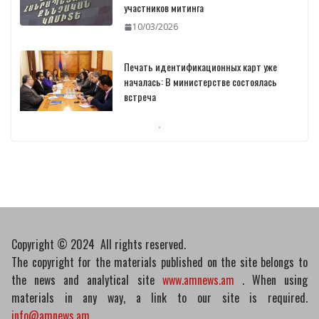
участников митинга
10/03/2026
Печать идентификационных карт уже
началась: В министерстве состоялась
встреча
10/03/2026
Пашинян обсудил с главой МАГАТЭ тему
малых модульных реакторов
10/03/2026
Copyright © 2024 All rights reserved.
The copyright for the materials published on the site belongs to
the news and analytical site
www.amnews.am
. When using
materials in any way, a link to our site is required.
info@amnews.am