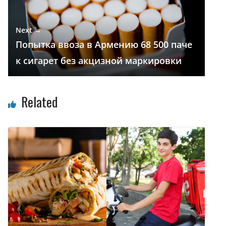
Next →
Попытка ввоза в Армению 68 500 паче
к сигарет без акцизной маркировки
Related