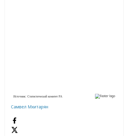
Самвел Мхитарян