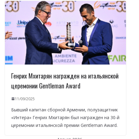
Генрих Мхитарян награжден на итальянской
церемонии Gentleman Award
11/09/2025
Бывший капитан сборной Армении, полузащитник
«Интера» Генрих Мхитарян был награжден на 30-й
церемонии итальянской премии Gentleman Award.