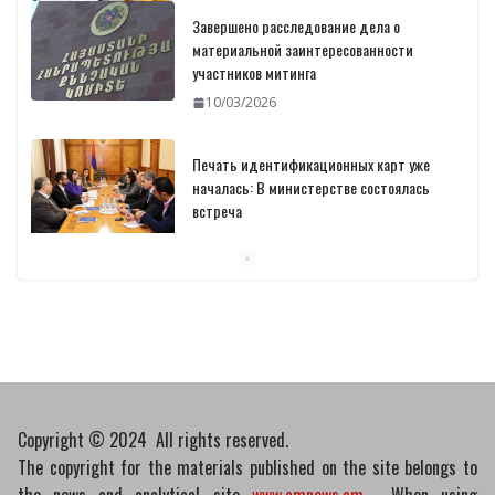
Завершено расследование дела о
материальной заинтересованности
участников митинга
10/03/2026
Печать идентификационных карт уже
началась: В министерстве состоялась
встреча
10/03/2026
Пашинян обсудил с главой МАГАТЭ тему
малых модульных реакторов
10/03/2026
Copyright © 2024 All rights reserved.
The copyright for the materials published on the site belongs to