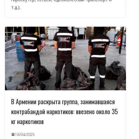
т.д.).
В Армении раскрыта группа, занимавшаяся
контрабандой наркотиков: ввезено около 35
кг наркотиков
18/04/2025