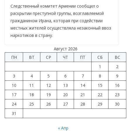
Следственный комитет Армении сообщил о
раскрытии преступной группы, возглавляемой
гражданином Ирана, которая при содействии
местных жителей осуществляла незаконный ввоз
наркотиков в страну.
Август 2026
ПН
ВТ
СР
ЧТ
ПТ
СБ
ВС
1
2
3
4
5
6
7
8
9
10
11
12
13
14
15
16
17
18
19
20
21
22
23
24
25
26
27
28
29
30
31
« Апр