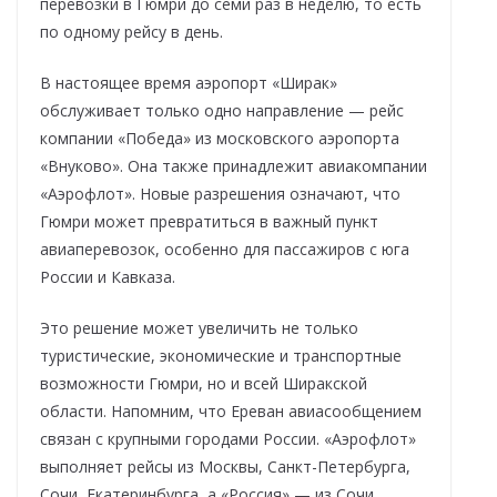
перевозки в Гюмри до семи раз в неделю, то есть
по одному рейсу в день.
В настоящее время аэропорт «Ширак»
обслуживает только одно направление — рейс
компании «Победа» из московского аэропорта
«Внуково». Она также принадлежит авиакомпании
«Аэрофлот». Новые разрешения означают, что
Гюмри может превратиться в важный пункт
авиаперевозок, особенно для пассажиров с юга
России и Кавказа.
Это решение может увеличить не только
туристические, экономические и транспортные
возможности Гюмри, но и всей Ширакской
области. Напомним, что Ереван авиасообщением
связан с крупными городами России. «Аэрофлот»
выполняет рейсы из Москвы, Санкт-Петербурга,
Сочи, Екатеринбурга, а «Россия» — из Сочи,