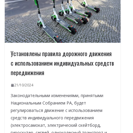
Установлены правила дорожного движения
с использованием индивидуальных средств
передвижения
21/10/2024
Законодательными изменениями, принятыми
Национальным Собранием РА, будет
регулироваться движение с использованием
средств индивидуального передвижения
(электросамокат, электрический скейтборд,
гироскутер, сегвей, одноколесный транспорт и