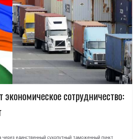
 экономическое сотрудничество:
т
а через единственный сухопутный таможенный пункт