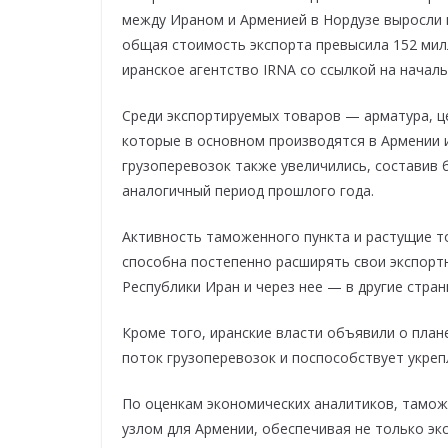
между Ираном и Арменией в Нордузе выросли п
общая стоимость экспорта превысила 152 ми
иранское агентство IRNA со ссылкой на начал
Среди экспортируемых товаров — арматура, це
которые в основном производятся в Армении и
грузоперевозок также увеличились, составив 
аналогичный период прошлого года.
Активность таможенного пункта и растущие т
способна постепенно расширять свои экспорт
Республики Иран и через нее — в другие стра
Кроме того, иранские власти объявили о план
поток грузоперевозок и поспособствует укреп
По оценкам экономических аналитиков, тамож
узлом для Армении, обеспечивая не только эк