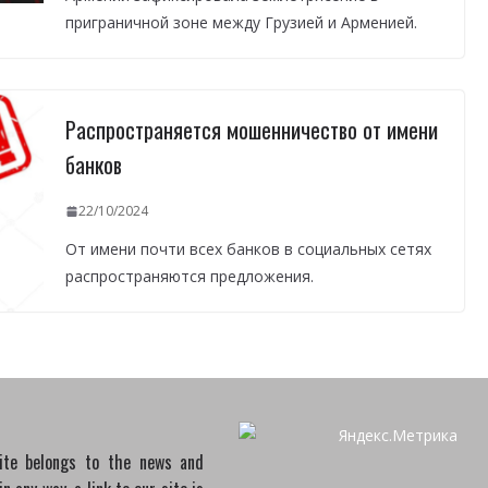
приграничной зоне между Грузией и Арменией.
Распространяется мошенничество от имени
банков
22/10/2024
От имени почти всех банков в социальных сетях
распространяются предложения.
site belongs to the news and