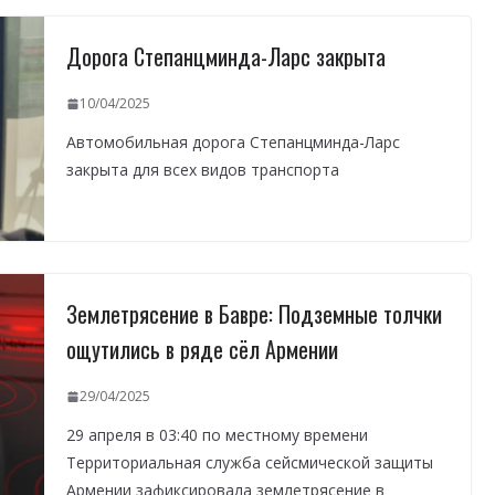
Дорога Степанцминда-Ларс закрыта
10/04/2025
Автомобильная дорога Степанцминда-Ларс
закрыта для всех видов транспорта
Землетрясение в Бавре: Подземные толчки
ощутились в ряде сёл Армении
29/04/2025
29 апреля в 03:40 по местному времени
Территориальная служба сейсмической защиты
Армении зафиксировала землетрясение в