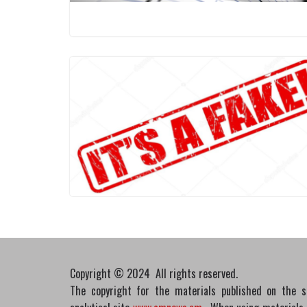
Copyright © 2024 All rights reserved.
The copyright for the materials published on the 