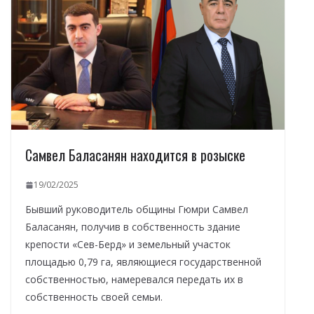
Самвел Баласанян находится в розыске
19/02/2025
Бывший руководитель общины Гюмри Самвел
Баласанян, получив в собственность здание
крепости «Сев-Берд» и земельный участок
площадью 0,79 га, являющиеся государственной
собственностью, намеревался передать их в
собственность своей семьи.