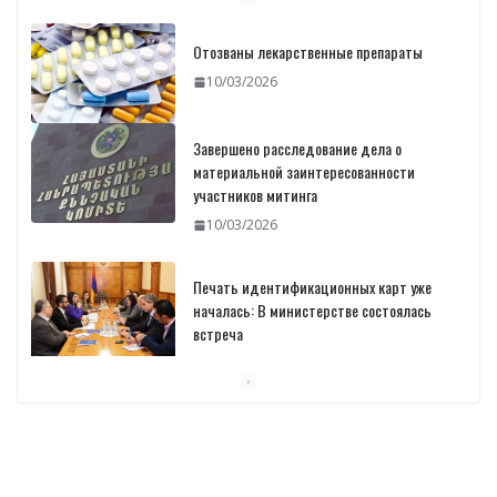
Отозваны лекарственные препараты
10/03/2026
Завершено расследование дела о
материальной заинтересованности
участников митинга
10/03/2026
Печать идентификационных карт уже
началась: В министерстве состоялась
встреча
10/03/2026
Пашинян обсудил с главой МАГАТЭ тему
малых модульных реакторов
10/03/2026