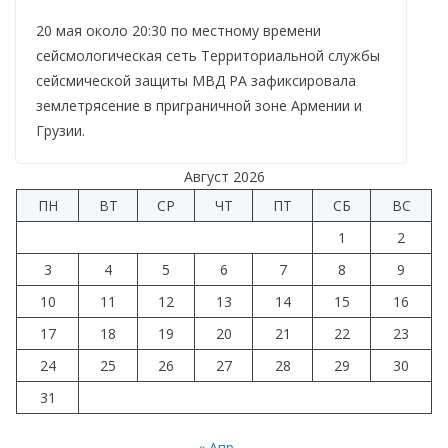
20 мая около 20:30 по местному времени
сейсмологическая сеть Территориальной службы
сейсмической защиты МВД РА зафиксировала
землетрясение в приграничной зоне Армении и
Грузии.
Август 2026
ПН
ВТ
СР
ЧТ
ПТ
СБ
ВС
1
2
3
4
5
6
7
8
9
10
11
12
13
14
15
16
17
18
19
20
21
22
23
24
25
26
27
28
29
30
31
« Апр