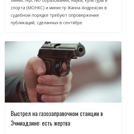
Министерство образования, науки, культуры и
спорта (МОНКС) и министр Жанна Андреасян в
судебном порядке требуют опровержения
публикаций, сделанных в сентябре
Выстрел на газозаправочном станции в
Эчмиадзине: есть жертва