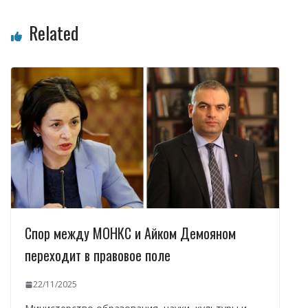
Related
Спор между МОНКС и Айком Демояном
переходит в правовое поле
22/11/2025