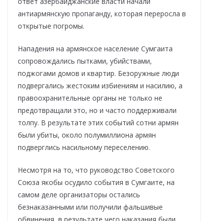
ответ азербайджанские власти начали
антиармянскую пропаганду, которая переросла в
открытые погромы.
Нападения на армянское население Сумгаита
сопровождались пытками, убийствами,
поджогами домов и квартир. Безоружные люди
подвергались жестоким избиениям и насилию, а
правоохранительные органы не только не
предотвращали это, но и часто поддерживали
толпу. В результате этих событий сотни армян
были убиты, около полумиллиона армян
подверглись насильному переселению.
Несмотря на то, что руководство Советского
Союза якобы осудило события в Сумгаите, на
самом деле организаторы остались
безнаказанными или получили фальшивые
обвинения, в результате чего наказания были