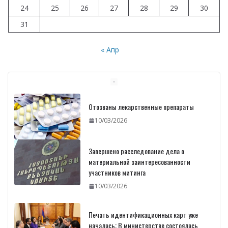
24
25
26
27
28
29
30
31
« Апр
Отозваны лекарственные препараты
10/03/2026
Завершено расследование дела о
материальной заинтересованности
участников митинга
10/03/2026
Печать идентификационных карт уже
началась: В министерстве состоялась