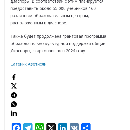
диаспоры. В соответствии с этим планируется
предоставить около 55 000 учебников 160
различным образовательным центрам,
расположенным в диаспоре.
Также будет продолжена грантовая программа
образовательно-культурной поддержки общин
Диаспоры, стартовавшая в 2024 году.
Сатеник Аветисян
F
T
W
X
Li
V
О