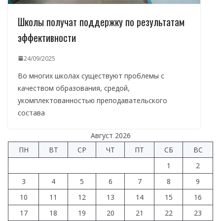
Школы получат поддержку по результатам
эффективности
24/09/2025
Во многих школах существуют проблемы с
качеством образования, средой,
укомплектованностью преподавательского
состава
Август 2026
ПН
ВТ
СР
ЧТ
ПТ
СБ
ВС
1
2
3
4
5
6
7
8
9
10
11
12
13
14
15
16
17
18
19
20
21
22
23