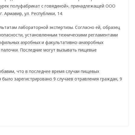
бурек полуфабрикат с говядиной», принадлежащей ООО
. Армавир, ул. Республики, 14.
льтатам лабораторной экспертизы. Согласно ей, образец
зопасности, установленным техническими регламентами
зофильных аэробных и факультативно-анаэробных
 палочки. Последние могут вызывать пищевые
обавим, что в последнее время случаи пищевых
я было зарегистрировано 9 случаев отравления граждан, 9