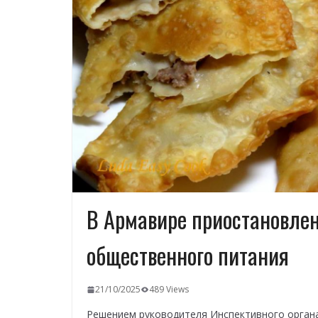
В Армавире приостановлен
общественного питания
21/10/2025
489 Views
Решением руководителя Инспективного орган