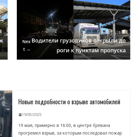
в
ж
Водители грузовиков открыли до
Nex
t →
роги к пунктам пропуска
Новые подробности о взрыве автомобилей
19/05/2025
19 мая, примерно в 16:00, в центре Еревана
прогремел взрыв, за которым последовал пожар