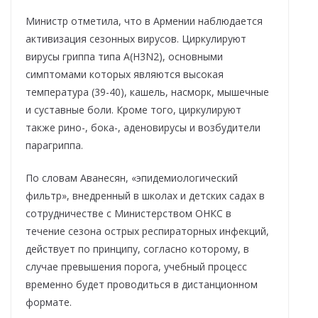
Министр отметила, что в Армении наблюдается
активизация сезонных вирусов. Циркулируют
вирусы гриппа типа A(H3N2), основными
симптомами которых являются высокая
температура (39-40), кашель, насморк, мышечные
и суставные боли. Кроме того, циркулируют
также рино-, бока-, аденовирусы и возбудители
парагриппа.
По словам Аванесян, «эпидемиологический
фильтр», внедренный в школах и детских садах в
сотрудничестве с Министерством ОНКС в
течение сезона острых респираторных инфекций,
действует по принципу, согласно которому, в
случае превышения порога, учебный процесс
временно будет проводиться в дистанционном
формате.