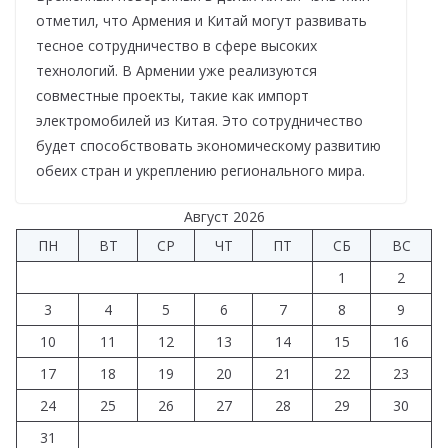
отметил, что Армения и Китай могут развивать
тесное сотрудничество в сфере высоких
технологий. В Армении уже реализуются
совместные проекты, такие как импорт
электромобилей из Китая. Это сотрудничество
будет способствовать экономическому развитию
обеих стран и укреплению регионального мира.
Август 2026
ПН
ВТ
СР
ЧТ
ПТ
СБ
ВС
1
2
3
4
5
6
7
8
9
10
11
12
13
14
15
16
17
18
19
20
21
22
23
24
25
26
27
28
29
30
31