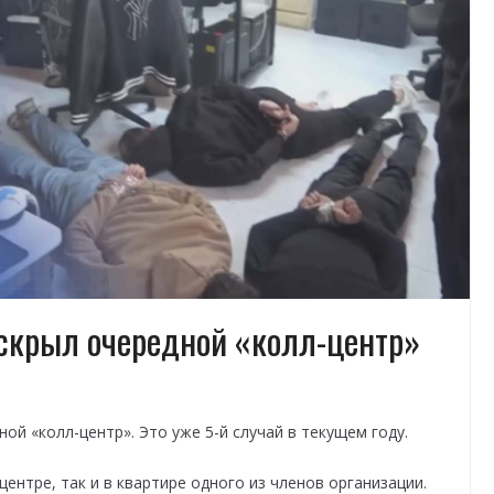
скрыл очередной «колл-центр»
й «колл-центр». Это уже 5-й случай в текущем году.
ентре, так и в квартире одного из членов организации.