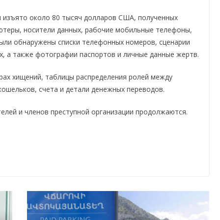
 изъято около 80 тысяч долларов США, полученных
ютеры, носители данных, рабочие мобильные телефоны,
были обнаружены списки телефонных номеров, сценарии
х, а также фотографии паспортов и личные данные жертв.
рах хищений, таблицы распределения ролей между
кошельков, счета и детали денежных переводов.
елей и членов преступной организации продолжаются.