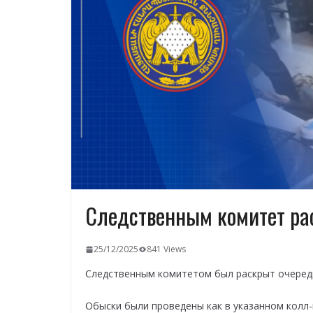
Следственным комитет ра
25/12/2025
841 Views
Следственным комитетом был раскрыт очередно
Обыски были проведены как в указанном колл-ц