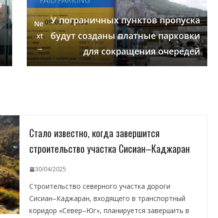
о
У пограничных пунктов пропуска
Ne
я
будут созданы платные парковки
xt
→
для сокращения очередей
Стало известно, когда завершится
строительство участка Сисиан–Каджаран
30/04/2025
Строительство северного участка дороги
Сисиан–Каджаран, входящего в транспортный
коридор «Север–Юг», планируется завершить в