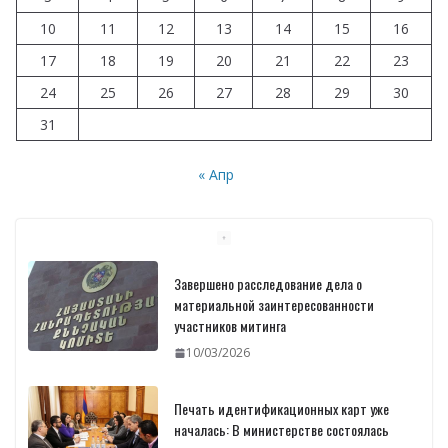
10
11
12
13
14
15
16
17
18
19
20
21
22
23
24
25
26
27
28
29
30
31
« Апр
Завершено расследование дела о
материальной заинтересованности
участников митинга
10/03/2026
Печать идентификационных карт уже
началась: В министерстве состоялась