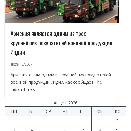
Армения является одним из трех
крупнейших покупателей военной продукции
Индии
28/10/2024
Армения стала одним из крупнейших покупателей
военной продукции Индии, как сообщает The
Indian Times.
Август 2026
ПН
ВТ
СР
ЧТ
ПТ
СБ
ВС
1
2
3
4
5
6
7
8
9