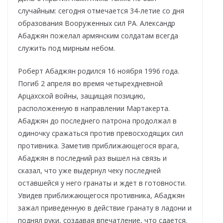
случайным: сегодня отмечается 34-летие со дня
образования Вооруженных сил РА. Александр
Абаджян пожелал армянским солдатам всегда
служить под мирным небом.
Роберт Абаджян родился 16 ноября 1996 года.
Погиб 2 апреля во время четырехдневной
Арцахской войны, защищая позицию,
расположенную в направлении Мартакерта.
Абаджян до последнего патрона продолжал в
одиночку сражаться против превосходящих сил
противника. Заметив приближающегося врага,
Абаджян в последний раз вышел на связь и
сказал, что уже выдернул чеку последней
оставшейся у него гранаты и ждет в готовности.
Увидев приближающегося противника, Абаджян
зажал приведенную в действие гранату в ладони и
поднял руки, создавая впечатление, что сдается.