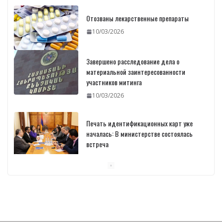
Отозваны лекарственные препараты
10/03/2026
Завершено расследование дела о
материальной заинтересованности
участников митинга
10/03/2026
Печать идентификационных карт уже
началась: В министерстве состоялась
встреча
10/03/2026
Пашинян обсудил с главой МАГАТЭ тему
малых модульных реакторов
10/03/2026