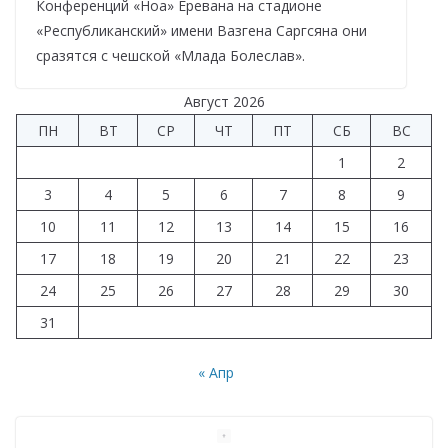
Конференций «Ноа» Еревана на стадионе
«Республиканский» имени Вазгена Саргсяна они
сразятся с чешской «Млада Болеслав».
Август 2026
ПН
ВТ
СР
ЧТ
ПТ
СБ
ВС
1
2
3
4
5
6
7
8
9
10
11
12
13
14
15
16
17
18
19
20
21
22
23
24
25
26
27
28
29
30
31
« Апр