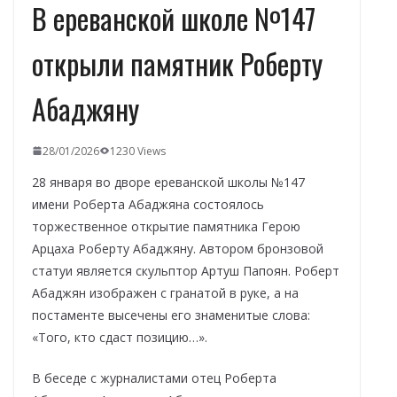
В ереванской школе №147
открыли памятник Роберту
Абаджяну
28/01/2026
1230 Views
28 января во дворе ереванской школы №147
имени Роберта Абаджяна состоялось
торжественное открытие памятника Герою
Арцаха Роберту Абаджяну. Автором бронзовой
статуи является скульптор Артуш Папоян. Роберт
Абаджян изображен с гранатой в руке, а на
постаменте высечены его знаменитые слова:
«Того, кто сдаст позицию…».
В беседе с журналистами отец Роберта