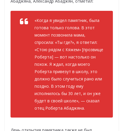
Абаджяна, Александр Абаджян, отметил:
«Когда я увидел памятник, была
готова только голова. В этот
момент позвонила мама,
спросила: «Ты где?», я ответил:
«Стою рядом с Кяжем» [прозвище
Роберта] — вот настолько он
похож. Я ждал, когда моего
Роберта привезут в школу, это
должно было случиться рано или
поздно. В этом году ему
исполнилось бы 30 лет, и он уже
будет в своей школе», — сказал
отец Роберта Абаджяна.
День открытия памятника также не был