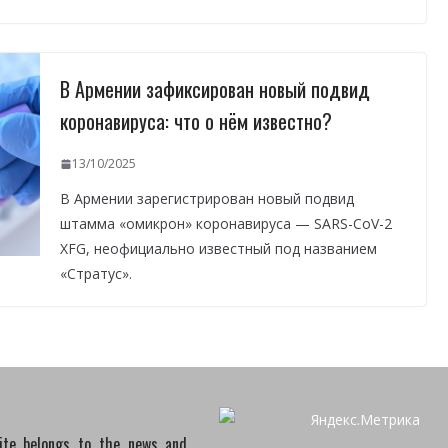
В Армении зафиксирован новый подвид
коронавируса: что о нём известно?
13/10/2025
В Армении зарегистрирован новый подвид
штамма «омикрон» коронавируса — SARS-CoV-2
XFG, неофициально известный под названием
«Стратус».
site belongs to the news and