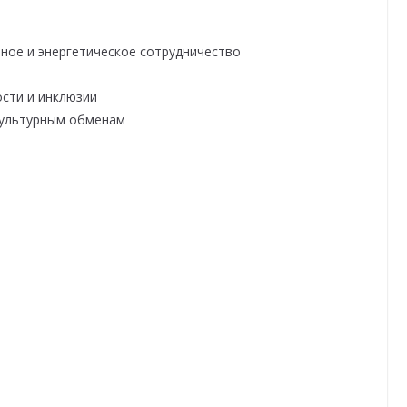
тное и энергетическое сотрудничество
ости и инклюзии
 культурным обменам