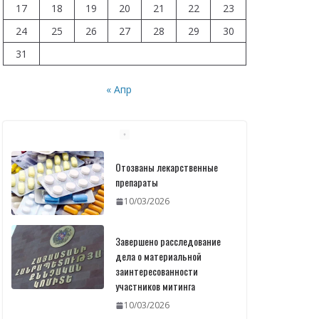
17
18
19
20
21
22
23
24
25
26
27
28
29
30
31
« Апр
Отозваны лекарственные
препараты
10/03/2026
Завершено расследование
дела о материальной
заинтересованности
участников митинга
10/03/2026
Печать
идентификационных карт