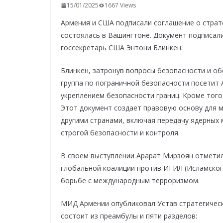
15/01/2025
1667 Views
Армения и США подписали соглашение о страт
состоялась в Вашингтоне. Документ подписал
госсекретарь США Энтони Блинкен.
Блинкен, затронув вопросы безопасности и об
группа по пограничной безопасности посетит
укреплением безопасности границ. Кроме того
Этот документ создает правовую основу для 
другими странами, включая передачу ядерных 
строгой безопасности и контроля.
В своем выступлении Арарат Мирзоян отметил
глобальной коалиции против ИГИЛ (Исламског
борьбе с международным терроризмом.
МИД Армении опубликовал Устав стратегичес
состоит из преамбулы и пяти разделов: