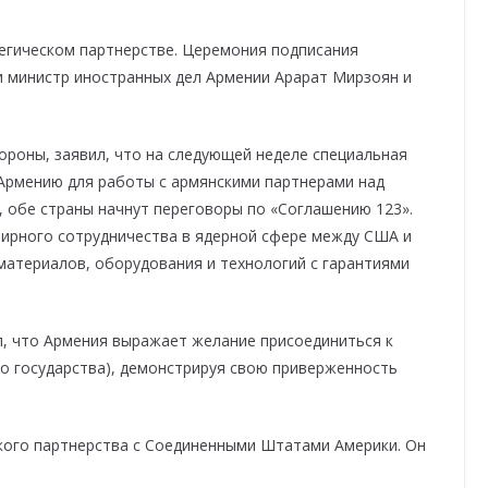
егическом партнерстве. Церемония подписания
и министр иностранных дел Армении Арарат Мирзоян и
ороны, заявил, что на следующей неделе специальная
 Армению для работы с армянскими партнерами над
, обе страны начнут переговоры по «Соглашению 123».
мирного сотрудничества в ядерной сфере между США и
материалов, оборудования и технологий с гарантиями
, что Армения выражает желание присоединиться к
о государства), демонстрируя свою приверженность
кого партнерства с Соединенными Штатами Америки. Он