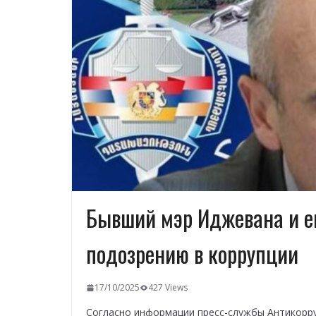
Бывший мэр Иджевана и е
подозрению в коррупции
17/10/2025
427 Views
Согласно информации пресс-службы Антикорр