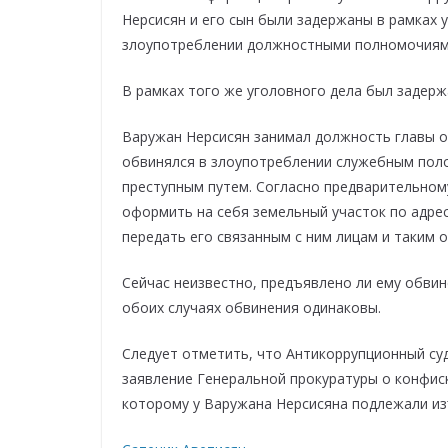
Нерсисян и его сын были задержаны в рамках 
злоупотреблении должностными полномочиями
В рамках того же уголовного дела был задерж
Варужан Нерсисян занимал должность главы о
обвинялся в злоупотреблении служебным пол
преступным путем. Согласно предварительном
оформить на себя земельный участок по адрес
передать его связанным с ним лицам и таким 
Сейчас неизвестно, предъявлено ли ему обвине
обоих случаях обвинения одинаковы.
Следует отметить, что Антикоррупционный суд
заявление Генеральной прокуратуры о конфис
которому у Варужана Нерсисяна подлежали из