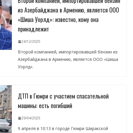
Второй компанией, импортировавшей бензин
из Азербайджана в Армению, является ООО
«Шиша Уорлд»: известно, кому она
принадлежит
24/12/2025
Второй компанией, импортировавшей бензин из
Азербайджана в Армению, является ООО «Шиша
Уорлд».
ДТП в Гюмри с участием спасательной
машины: есть погибший
29/04/2025
9 апреля в 10:13 в городе Гюмри Ширакской