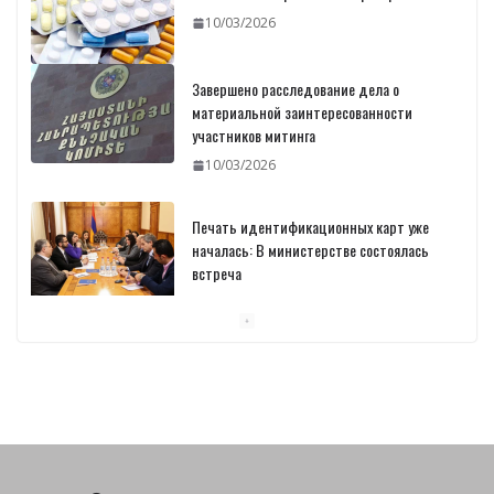
10/03/2026
Завершено расследование дела о
материальной заинтересованности
участников митинга
10/03/2026
Печать идентификационных карт уже
началась: В министерстве состоялась
встреча
10/03/2026
Пашинян обсудил с главой МАГАТЭ тему
малых модульных реакторов
10/03/2026