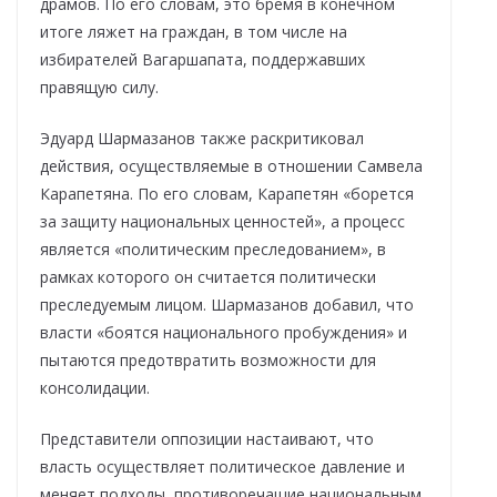
драмов. По его словам, это бремя в конечном
итоге ляжет на граждан, в том числе на
избирателей Вагаршапата, поддержавших
правящую силу.
Эдуард Шармазанов также раскритиковал
действия, осуществляемые в отношении Самвела
Карапетяна. По его словам, Карапетян «борется
за защиту национальных ценностей», а процесс
является «политическим преследованием», в
рамках которого он считается политически
преследуемым лицом. Шармазанов добавил, что
власти «боятся национального пробуждения» и
пытаются предотвратить возможности для
консолидации.
Представители оппозиции настаивают, что
власть осуществляет политическое давление и
меняет подходы, противоречащие национальным