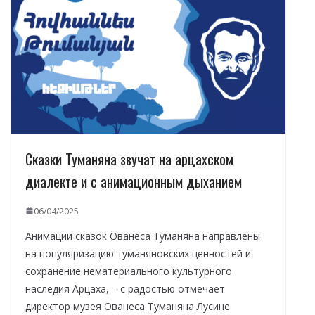
Сказки Туманяна звучат на арцахском
диалекте и с анимационным дыханием
06/04/2025
Анимации сказок Ованеса Туманяна направлены
на популяризацию туманяновских ценностей и
сохранение нематериального культурного
наследия Арцаха, – с радостью отмечает
директор музея Ованеса Туманяна Лусине