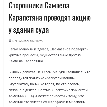
Сторонники Самвела
Карапетяна проводят акцию
у здания суда
17/11/2025
582 Views
Гегам Манукян и Эдуард Шармазанов подвергли
критике процессы, осуществляемые против
Самвела Карапетяна.
Бывший депутат НС Гегам Манукян заявляет, что
проводится политика «раскулачивания»
(«кулакатапутюн»), которая, по его словам,
связана с деятельностью «Электрических сетей
Армении» (ЭСА) и может привести к тому, что
Армения столкнется со штрафами в миллионы