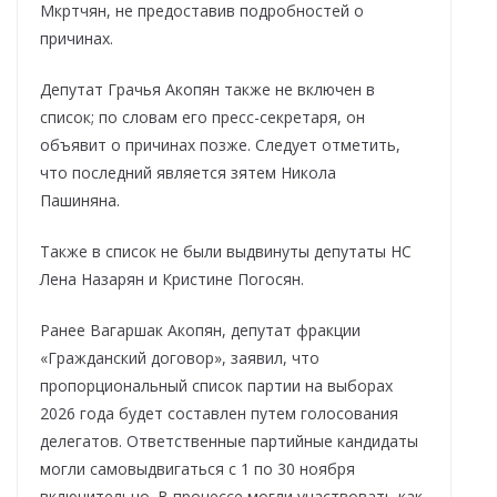
Мкртчян, не предоставив подробностей о
причинах.
Депутат Грачья Акопян также не включен в
список; по словам его пресс-секретаря, он
объявит о причинах позже. Следует отметить,
что последний является зятем Никола
Пашиняна.
Также в список не были выдвинуты депутаты НС
Лена Назарян и Кристине Погосян.
Ранее Вагаршак Акопян, депутат фракции
«Гражданский договор», заявил, что
пропорциональный список партии на выборах
2026 года будет составлен путем голосования
делегатов. Ответственные партийные кандидаты
могли самовыдвигаться с 1 по 30 ноября
включительно. В процессе могли участвовать как