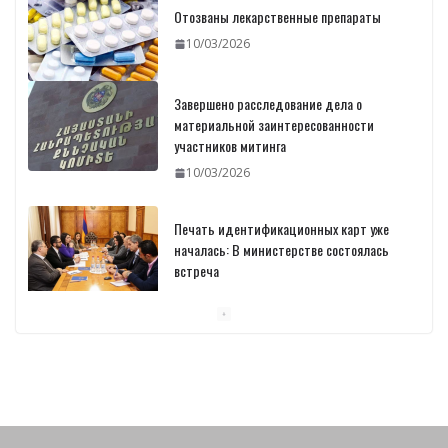
Отозваны лекарственные препараты
10/03/2026
Завершено расследование дела о
материальной заинтересованности
участников митинга
10/03/2026
Печать идентификационных карт уже
началась: В министерстве состоялась
встреча
10/03/2026
Пашинян обсудил с главой МАГАТЭ тему
малых модульных реакторов
10/03/2026