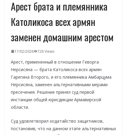
Арест брата и племянника
Католикоса всех армян
заменен домашним арестом
17/02/2026
726 Views
Арест, примененный в отношении Геворга
Нерсисяна — брата Католикоса всех армян
Гарегина Второго, и его племянника Амбарцума
Нерсисяна, заменен альтернативными мерами
пресечения. Решение принял суд первой
инстанции общей юрисдикции Армавирской
области.
Суд удовлетворил ходатайство защитников,
постановив, что на данном этапе альтернативных