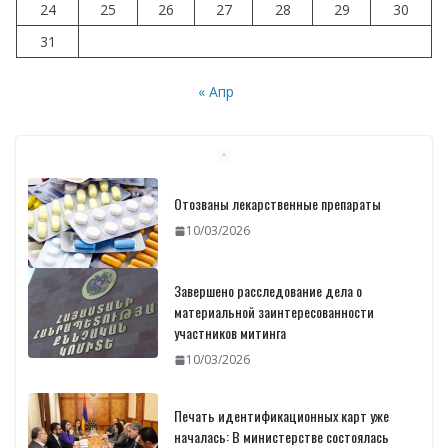
24
25
26
27
28
29
30
31
« Апр
Отозваны лекарственные препараты
10/03/2026
Завершено расследование дела о
материальной заинтересованности
участников митинга
10/03/2026
Печать идентификационных карт уже
началась: В министерстве состоялась