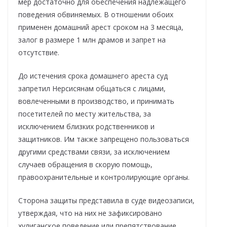
мер достаточно для обеспечения надлежащего
поведения обвиняемых. В отношении обоих
применен домашний арест сроком на 3 месяца,
залог в размере 1 млн драмов и запрет на
отсутствие.
До истечения срока домашнего ареста суд
запретил Нерсисянам общаться с лицами,
вовлеченными в производство, и принимать
посетителей по месту жительства, за
исключением близких родственников и
защитников. Им также запрещено пользоваться
другими средствами связи, за исключением
случаев обращения в скорую помощь,
правоохранительные и контролирующие органы.
Сторона защиты представила в суде видеозаписи,
утверждая, что на них не зафиксировано
хулиганское поведение или препятствование