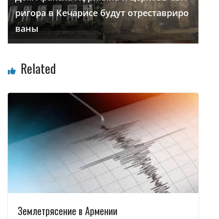
ригора в Кечарисе будут отреставриро
ваны
Related
Землетрясение в Армении