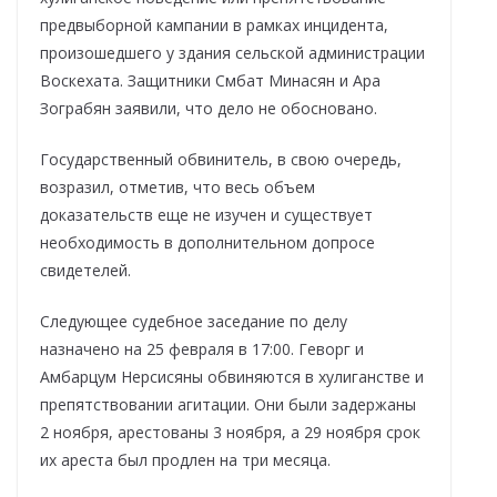
предвыборной кампании в рамках инцидента,
произошедшего у здания сельской администрации
Воскехата. Защитники Смбат Минасян и Ара
Зограбян заявили, что дело не обосновано.
Государственный обвинитель, в свою очередь,
возразил, отметив, что весь объем
доказательств еще не изучен и существует
необходимость в дополнительном допросе
свидетелей.
Следующее судебное заседание по делу
назначено на 25 февраля в 17:00. Геворг и
Амбарцум Нерсисяны обвиняются в хулиганстве и
препятствовании агитации. Они были задержаны
2 ноября, арестованы 3 ноября, а 29 ноября срок
их ареста был продлен на три месяца.