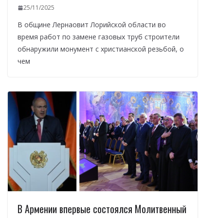
25/11/2025
В общине Лернаовит Лорийской области во
время работ по замене газовых труб строители
обнаружили монумент с христианской резьбой, о
чем
В Армении впервые состоялся Молитвенный