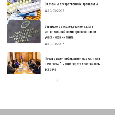
Отозваны лекарственные препараты
10/03/2026
Завершено расследование дела о
материальной заинтересованности
участников митинга
10/03/2026
Печать идентификационных карт уже
началась: В министерстве состоялась
встреча
10/03/2026
Пашинян обсудил с главой МАГАТЭ тему
малых модульных реакторов
10/03/2026