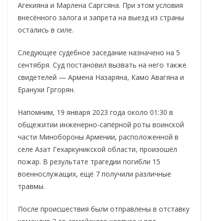
Агекияна и Марлена Саргсяна. При этом условия
внесённого залога и запрета на выезд из страны
остались в силе.
Следующее судебное заседание назначено на 5
сентября. Суд постановил вызвать на него также
свидетелей — Армена Назаряна, Камо Авагяна и
Еранухи Гргорян.
Напомним, 19 января 2023 года около 01:30 в
общежитии инженерно-сапёрной роты воинской
части Минобороны Армении, расположенной в
селе Азат Гехаркуникской области, произошёл
пожар. В результате трагедии погибли 15
военнослужащих, ещё 7 получили различные
травмы.
После происшествия были отправлены в отставку