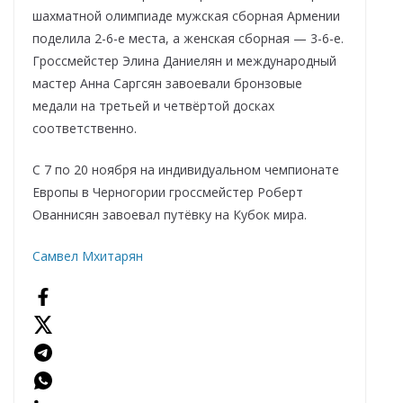
шахматной олимпиаде мужская сборная Армении
поделила 2-6-е места, а женская сборная — 3-6-е.
Гроссмейстер Элина Даниелян и международный
мастер Анна Саргсян завоевали бронзовые
медали на третьей и четвёртой досках
соответственно.
С 7 по 20 ноября на индивидуальном чемпионате
Европы в Черногории гроссмейстер Роберт
Ованнисян завоевал путёвку на Кубок мира.
Самвел Мхитарян