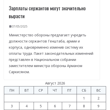
Зарплаты сержантов могут значительно
вырасти
07/05/2025
Министерство обороны предлагает учредить
должности сержантов Генштаба, армии и
корпуса, одновременно изменив систему их
оплаты труда. Пакет законодательных изменений
представлен в Национальном собрании
заместителем министра обороны Арманом
Саркисяном.
Август 2026
ПН
ВТ
СР
ЧТ
ПТ
СБ
ВС
1
2
3
4
5
6
7
8
9