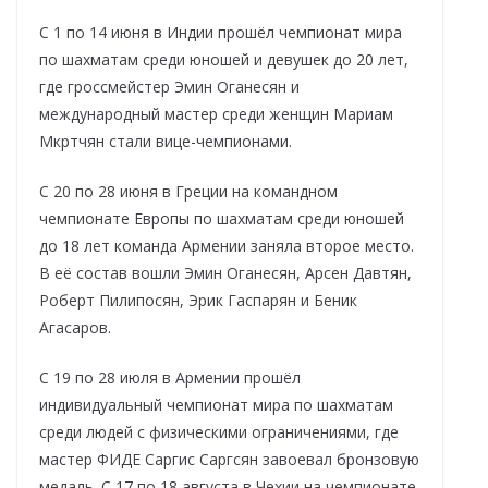
С 1 по 14 июня в Индии прошёл чемпионат мира
по шахматам среди юношей и девушек до 20 лет,
где гроссмейстер Эмин Оганесян и
международный мастер среди женщин Мариам
Мкртчян стали вице-чемпионами.
С 20 по 28 июня в Греции на командном
чемпионате Европы по шахматам среди юношей
до 18 лет команда Армении заняла второе место.
В её состав вошли Эмин Оганесян, Арсен Давтян,
Роберт Пилипосян, Эрик Гаспарян и Беник
Агасаров.
С 19 по 28 июля в Армении прошёл
индивидуальный чемпионат мира по шахматам
среди людей с физическими ограничениями, где
мастер ФИДЕ Саргис Саргсян завоевал бронзовую
медаль. С 17 по 18 августа в Чехии на чемпионате