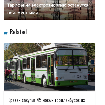
Тарифы на электроэнергию останутся
неизменными
Related
Ереван закупит 45 новых троллейбусов из