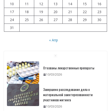
10
11
12
13
14
15
16
17
18
19
20
21
22
23
24
25
26
27
28
29
30
31
« Апр
Отозваны лекарственные препараты
10/03/2026
Завершено расследование дела о
материальной заинтересованности
участников митинга
10/03/2026
Печать идентификационных карт уже
началась: В министерстве состоялась