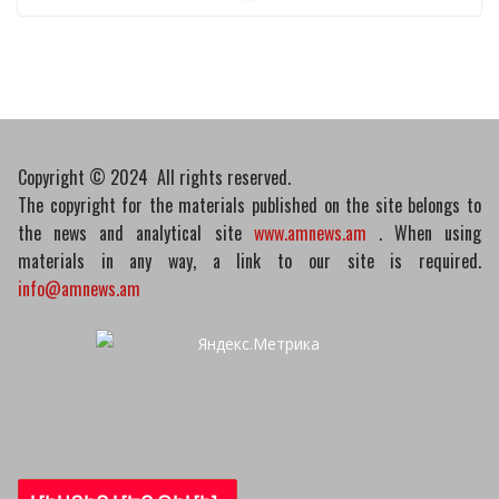
Пашинян обсудил с главой МАГАТЭ тему
малых модульных реакторов
10/03/2026
Copyright © 2024 All rights reserved.
The copyright for the materials published on the site belongs to
the news and analytical site
www.amnews.am
. When using
materials in any way, a link to our site is required.
info@amnews.am