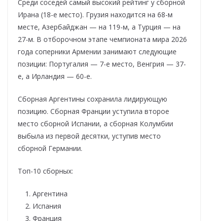
Среди соседей самый высокий рейтинг у сборной
Ирана (18-е место). Грузия находится на 68-м
месте, Азербайджан — на 119-м, а Турция — на
27-м. В отборочном этапе чемпионата мира 2026
года соперники Армении занимают следующие
позиции: Португалия — 7-е место, Венгрия — 37-
е, а Ирландия — 60-е.
Сборная Аргентины сохранила лидирующую
позицию. Сборная Франции уступила второе
место сборной Испании, а сборная Колумбии
выбыла из первой десятки, уступив место
сборной Германии.
Топ-10 сборных:
Аргентина
Испания
Франция