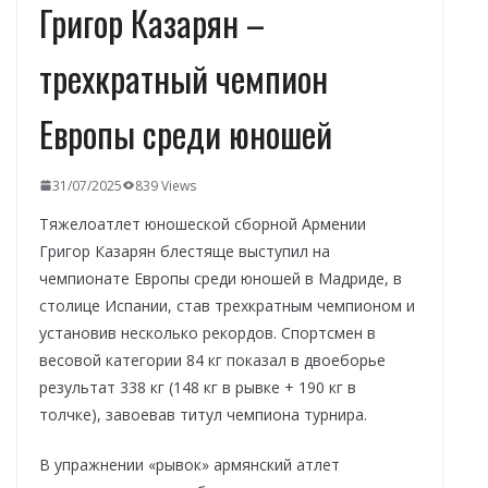
Григор Казарян –
трехкратный чемпион
Европы среди юношей
31/07/2025
839 Views
Тяжелоатлет юношеской сборной Армении
Григор Казарян блестяще выступил на
чемпионате Европы среди юношей в Мадриде, в
столице Испании, став трехкратным чемпионом и
установив несколько рекордов. Спортсмен в
весовой категории 84 кг показал в двоеборье
результат 338 кг (148 кг в рывке + 190 кг в
толчке), завоевав титул чемпиона турнира.
В упражнении «рывок» армянский атлет