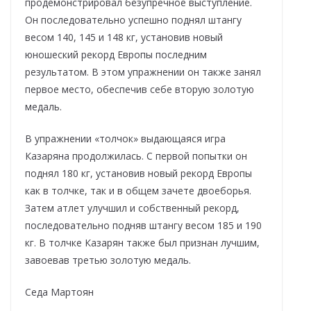
продемонстрировал безупречное выступление.
Он последовательно успешно поднял штангу
весом 140, 145 и 148 кг, установив новый
юношеский рекорд Европы последним
результатом. В этом упражнении он также занял
первое место, обеспечив себе вторую золотую
медаль.
В упражнении «толчок» выдающаяся игра
Казаряна продолжилась. С первой попытки он
поднял 180 кг, установив новый рекорд Европы
как в толчке, так и в общем зачете двоеборья.
Затем атлет улучшил и собственный рекорд,
последовательно подняв штангу весом 185 и 190
кг. В толчке Казарян также был признан лучшим,
завоевав третью золотую медаль.
Седа Мартоян