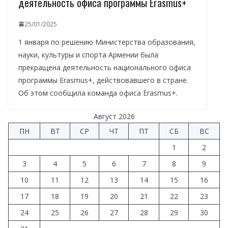
деятельность офиса программы Erasmus+
25/01/2025
1 января по решению Министерства образования,
науки, культуры и спорта Армении была
прекращена деятельность национального офиса
программы Erasmus+, действовавшего в стране.
Об этом сообщила команда офиса Erasmus+.
Август 2026
ПН
ВТ
СР
ЧТ
ПТ
СБ
ВС
1
2
3
4
5
6
7
8
9
10
11
12
13
14
15
16
17
18
19
20
21
22
23
24
25
26
27
28
29
30