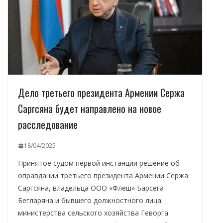
Дело третьего президента Армении Сержа
Саргсяна будет направлено на новое
расследование
18/04/2025
Принятое судом первой инстанции решение об
оправдании третьего президента Армении Сержа
Саргсяна, владельца ООО «Флеш» Барсега
Бегларяна и бывшего должностного лица
министерства сельского хозяйства Геворга