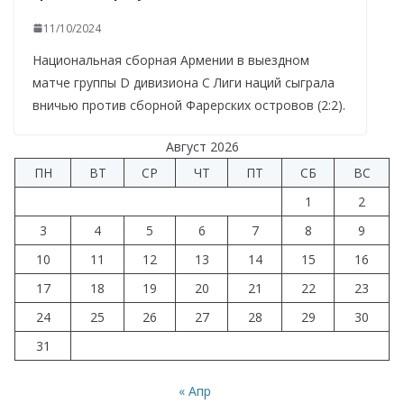
11/10/2024
Национальная сборная Армении в выездном
матче группы D дивизиона С Лиги наций сыграла
вничью против сборной Фарерских островов (2:2).
Август 2026
ПН
ВТ
СР
ЧТ
ПТ
СБ
ВС
1
2
3
4
5
6
7
8
9
10
11
12
13
14
15
16
17
18
19
20
21
22
23
24
25
26
27
28
29
30
31
« Апр