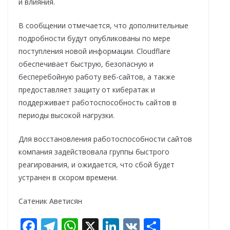
и влияния.
В сообщении отмечается, что дополнительные
подробности будут опубликованы по мере
поступления новой информации. Cloudflare
обеспечивает быструю, безопасную и
бесперебойную работу веб-сайтов, а также
предоставляет защиту от кибератак и
поддерживает работоспособность сайтов в
периоды высокой нагрузки.
Для восстановления работоспособности сайтов
компания задействовала группы быстрого
реагирования, и ожидается, что сбой будет
устранен в скором времени.
Сатеник Аветисян
F
T
W
X
Li
V
О