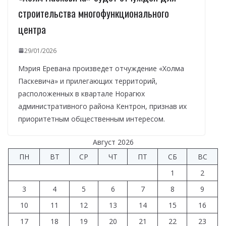
строительства многофункционального
центра
29/01/2026
Мэрия Еревана произведет отчуждение «Холма
Паскевича» и прилегающих территорий,
расположенных в квартале Норагюх
административного района Кентрон, признав их
приоритетным общественным интересом.
Август 2026
ПН
ВТ
СР
ЧТ
ПТ
СБ
ВС
1
2
3
4
5
6
7
8
9
10
11
12
13
14
15
16
17
18
19
20
21
22
23