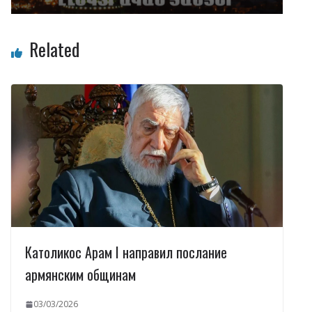
Related
Католикос Арам I направил послание
армянским общинам
03/03/2026