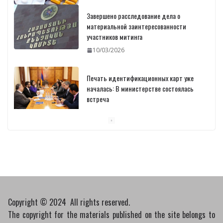
Завершено расследование дела о
материальной заинтересованности
участников митинга
10/03/2026
Печать идентификационных карт уже
началась: В министерстве состоялась
встреча
10/03/2026
Пашинян обсудил с главой МАГАТЭ тему
малых модульных реакторов
10/03/2026
Copyright © 2024 All rights reserved.
The copyright for the materials published on the site belongs to