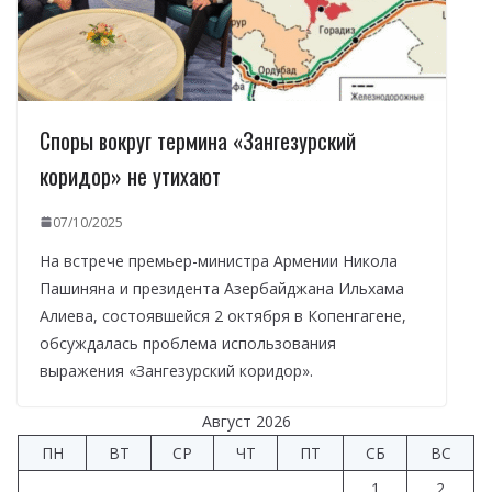
Споры вокруг термина «Зангезурский
коридор» не утихают
07/10/2025
На встрече премьер-министра Армении Никола
Пашиняна и президента Азербайджана Ильхама
Алиева, состоявшейся 2 октября в Копенгагене,
обсуждалась проблема использования
выражения «Зангезурский коридор».
Август 2026
ПН
ВТ
СР
ЧТ
ПТ
СБ
ВС
1
2