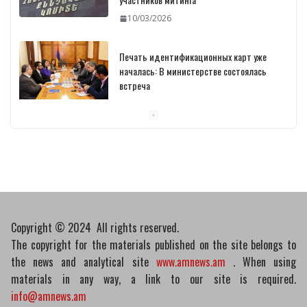
10/03/2026
Печать идентификационных карт уже
началась: В министерстве состоялась
встреча
10/03/2026
Пашинян обсудил с главой МАГАТЭ тему
малых модульных реакторов
10/03/2026
Copyright © 2024 All rights reserved.
The copyright for the materials published on the site belongs to
the news and analytical site
www.amnews.am
. When using
materials in any way, a link to our site is required.
info@amnews.am