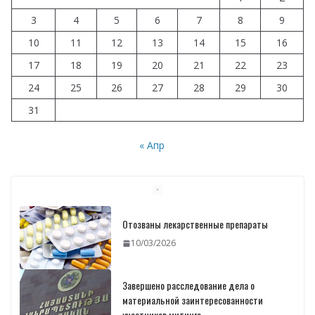
3
4
5
6
7
8
9
10
11
12
13
14
15
16
17
18
19
20
21
22
23
24
25
26
27
28
29
30
31
« Апр
Отозваны лекарственные препараты
10/03/2026
Завершено расследование дела о
материальной заинтересованности
участников митинга