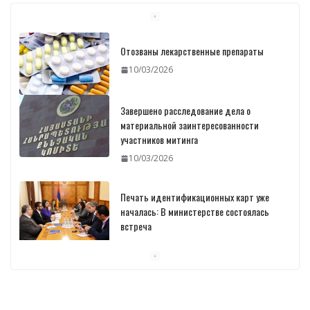
Завершено расследование дела о
материальной заинтересованности
участников митинга
10/03/2026
Печать идентификационных карт уже
началась: В министерстве состоялась
встреча
10/03/2026
Пашинян обсудил с главой МАГАТЭ тему
малых модульных реакторов
10/03/2026
Отозваны лекарственные препараты