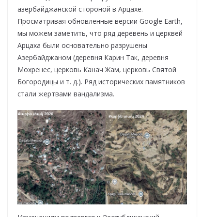
азербайджанской стороной в Арцахе.
Просматривая обновленные версии Google Earth,
мы можем заметить, что ряд деревень и церквей
Арцаха были основательно разрушены
Азербайджаном (деревня Карин Так, деревня
Мохренес, церковь Канач Жам, церковь Святой
Богородицы и т. д.). Ряд исторических памятников
стали жертвами вандализма.