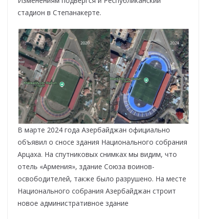
Изменениям подвергся и Республиканский
стадион в Степанакерте.
В марте 2024 года Азербайджан официально
объявил о сносе здания Национального собрания
Арцаха. На спутниковых снимках мы видим, что
отель «Армения», здание Союза воинов-
освободителей, также было разрушено. На месте
Национального собрания Азербайджан строит
новое административное здание