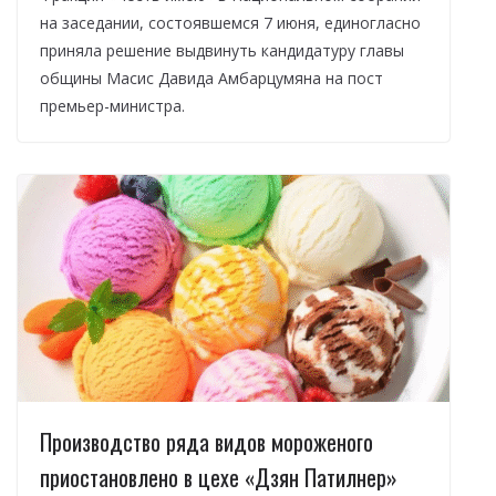
на заседании, состоявшемся 7 июня, единогласно
приняла решение выдвинуть кандидатуру главы
общины Масис Давида Амбарцумяна на пост
премьер-министра.
Производство ряда видов мороженого
приостановлено в цехе «Дзян Патилнер»