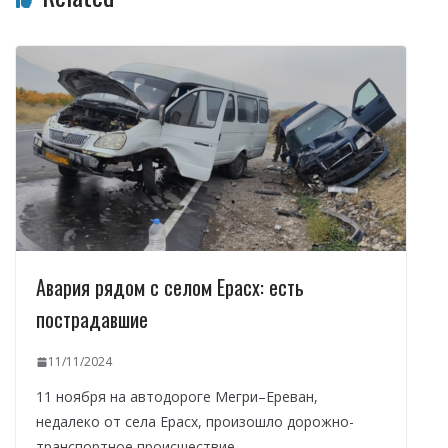
Авария рядом с селом Ерасх: есть
пострадавшие
11/11/2024
11 ноября на автодороге Мегри–Ереван,
недалеко от села Ерасх, произошло дорожно-
транспортное происшествие