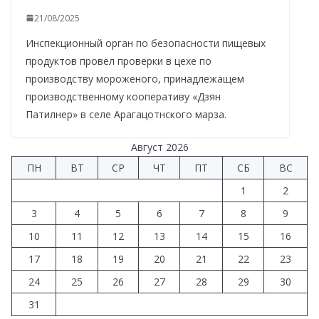
21/08/2025
Инспекционный орган по безопасности пищевых
продуктов провёл проверки в цехе по
производству мороженого, принадлежащем
производственному кооперативу «Дзян
Патилнер» в селе Арагацотнского марза.
Август 2026
ПН
ВТ
СР
ЧТ
ПТ
СБ
ВС
1
2
3
4
5
6
7
8
9
10
11
12
13
14
15
16
17
18
19
20
21
22
23
24
25
26
27
28
29
30
31