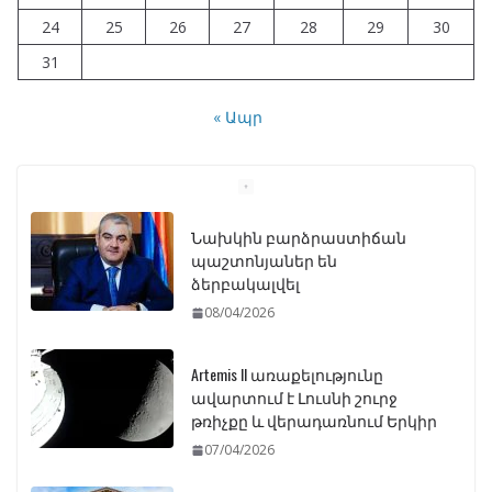
24
25
26
27
28
29
30
31
« Ապր
Նախկին բարձրաստիճան
պաշտոնյաներ են
ձերբակալվել
08/04/2026
Artemis II առաքելությունը
ավարտում է Լուսնի շուրջ
թռիչքը և վերադառնում Երկիր
07/04/2026