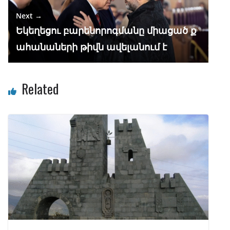
Next →
Եկեղեցու բարենորոգմանը միացած ք
ահանաների թիվն ավելանում է
Related