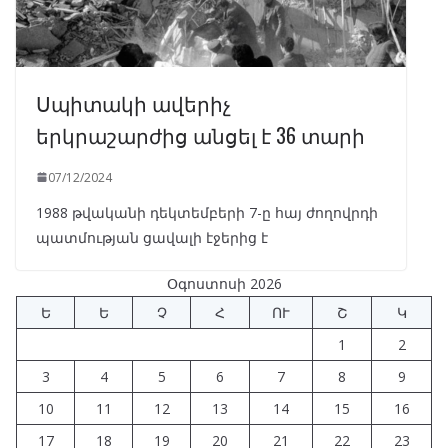
Սպիտակի ավերիչ
երկրաշարժից անցել է 36 տարի
07/12/2024
1988 թվականի դեկտեմբերի 7-ը հայ ժողովրդի
պատմության ցավալի էջերից է
Օգոստոսի 2026
Ե
Ե
Չ
Հ
ՈՒ
Շ
Կ
1
2
3
4
5
6
7
8
9
10
11
12
13
14
15
16
17
18
19
20
21
22
23