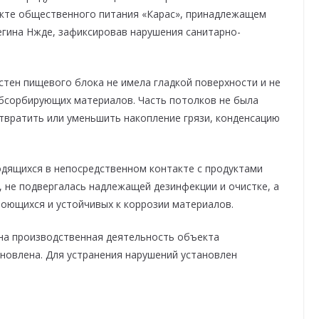
екте общественного питания «Карас», принадлежащем
гина Нжде, зафиксировав нарушения санитарно-
тен пищевого блока не имела гладкой поверхности и не
бсорбирующих материалов. Часть потолков не была
твратить или уменьшить накопление грязи, конденсацию
одящихся в непосредственном контакте с продуктами
, не подвергалась надлежащей дезинфекции и очистке, а
 моющихся и устойчивых к коррозии материалов.
на производственная деятельность объекта
новлена. Для устранения нарушений установлен