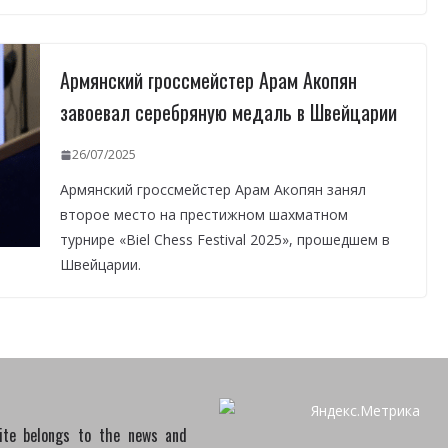
Армянский гроссмейстер Арам Акопян
завоевал серебряную медаль в Швейцарии
26/07/2025
Армянский гроссмейстер Арам Акопян занял
второе место на престижном шахматном
турнире «Biel Chess Festival 2025», прошедшем в
Швейцарии.
site belongs to the news and