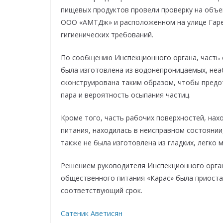
пищевых продуктов провели проверку на объ
ООО «АМТДж» и расположенном на улице Гаре
гигиенических требований.
По сообщению Инспекционного органа, часть с
была изготовлена из водонепроницаемых, неа
сконструирована таким образом, чтобы предо
пара и вероятность осыпания частиц.
Кроме того, часть рабочих поверхностей, нах
питания, находилась в неисправном состоянии
также не была изготовлена из гладких, легко
Решением руководителя Инспекционного орга
общественного питания «Карас» была приоста
соответствующий срок.
Сатеник Аветисян