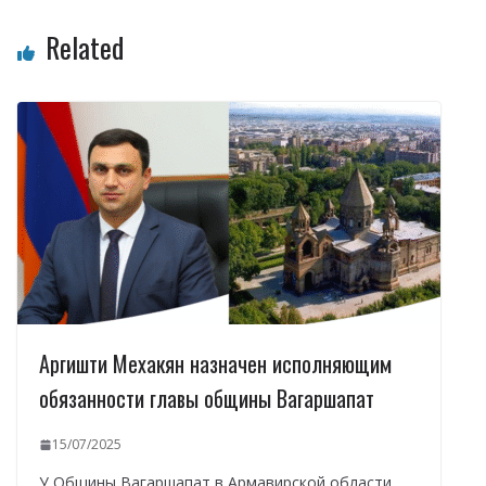
Related
Аргишти Мехакян назначен исполняющим
обязанности главы общины Вагаршапат
15/07/2025
У Общины Вагаршапат в Армавирской области