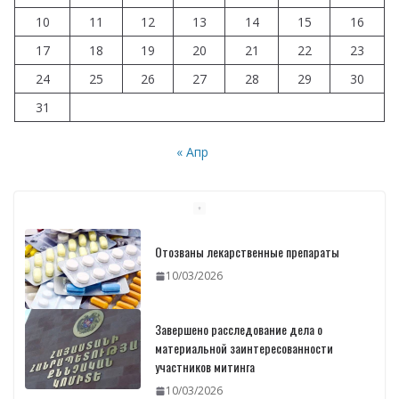
10
11
12
13
14
15
16
17
18
19
20
21
22
23
24
25
26
27
28
29
30
31
« Апр
Отозваны лекарственные препараты
10/03/2026
Завершено расследование дела о
материальной заинтересованности
участников митинга
10/03/2026