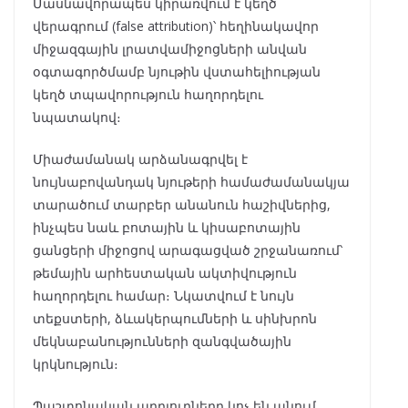
Մասնավորապես կիրառվում է կեղծ
վերագրում (false attribution)՝ հեղինակավոր
միջազգային լրատվամիջոցների անվան
օգտագործմամբ նյութին վստահելիության
կեղծ տպավորություն հաղորդելու
նպատակով։
Միաժամանակ արձանագրվել է
նույնաբովանդակ նյութերի համաժամանակյա
տարածում տարբեր անանուն հաշիվներից,
ինչպես նաև բոտային և կիսաբոտային
ցանցերի միջոցով արագացված շրջանառում՝
թեմային արհեստական ակտիվություն
հաղորդելու համար։ Նկատվում է նույն
տեքստերի, ձևակերպումների և սինխրոն
մեկնաբանությունների զանգվածային
կրկնություն։
Պաշտոնական աղբյուրները կոչ են անում