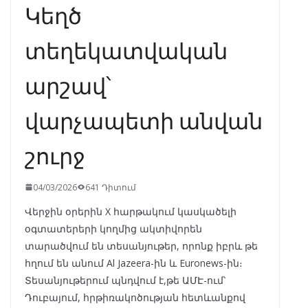
Կեղծ
տեղեկատվական
արշավ՝
վարչապետի անվան
շուրջ
04/03/2026
641 Դիտում
Վերջին օրերին X հարթակում կասկածելի
օգտատերերի կողմից ակտիվորեն
տարածվում են տեսանյութեր, որոնք իբրև թե
հղում են անում Al Jazeera-ին և Euronews-ին։
Տեսանյութերում պնդվում է,թե ԱՄԷ-ում՝
Դուբայում, հրթիռակոծության հետևանքով