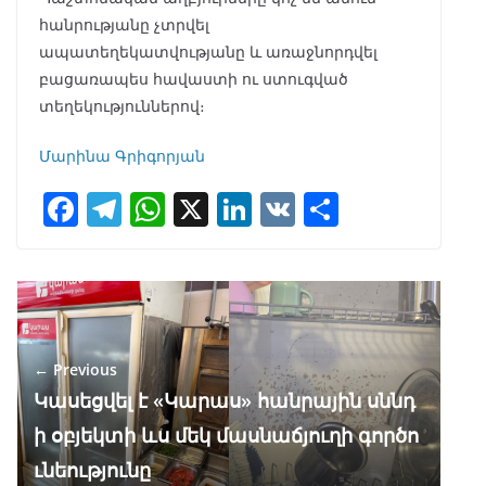
հանրությանը չտրվել
ապատեղեկատվությանը և առաջնորդվել
բացառապես հավաստի ու ստուգված
տեղեկություններով։
Մարինա Գրիգորյան
F
T
W
X
Li
V
S
ac
el
h
n
K
h
e
e
at
k
ar
b
gr
s
e
e
o
a
A
dI
← Previous
o
m
p
n
Կասեցվել է «Կարաս» հանրային սննդ
k
p
ի օբյեկտի ևս մեկ մասնաճյուղի գործո
ւնեությունը