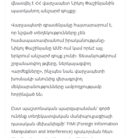
վնասվել է ՀՀ վարչապետ Նիկոլ Փաշինյանին
պատկանող անշարժ գույքը։
Վարչապետի գրասենյակը հայտարարում է,
որ նշված տեղեկությունները չեն
համապատասխանում իրականությանը։
Նիկոլ Փաշինյանը ԱՄԷ-ում կամ որևէ այլ
երկրում անշարժ գույք չունի։ Տեսանյութերում
շրջանառվող թվերը, ներկայացվող
«արժեքները», ինչպես նաև վարչապետի
խոսնակի անունից վերագրվող
մեկնաբանությունները ամբողջությամբ
հորինված են։
Ըստ պաշտոնական պարզաբանման՝ գործ
ունենք տեղեկատվական մանիպուլյացիայի
դասական մեխանիզմի՝ FIMI (Foreign Information
Manipulation and Interference) դրսևորման հետ։