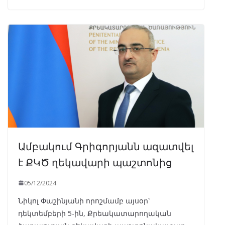
Ամբակում Գրիգորյանն ազատվել
է ՔԿԾ ղեկավարի պաշտոնից
05/12/2024
Նիկոլ Փաշինյանի որոշմամբ այսօր՝
դեկտեմբերի 5-ին, Քրեակատարողական