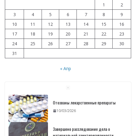
1
2
3
4
5
6
7
8
9
10
11
12
13
14
15
16
17
18
19
20
21
22
23
24
25
26
27
28
29
30
31
« Апр
Отозваны лекарственные препараты
10/03/2026
Завершено расследование дела о
материальной заинтересованности