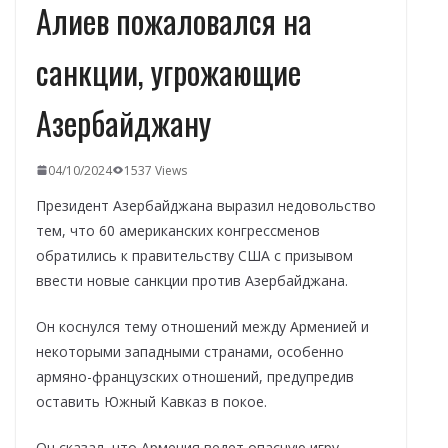
Алиев пожаловался на
санкции, угрожающие
Азербайджану
04/10/2024
1537 Views
Президент Азербайджана выразил недовольство
тем, что 60 американских конгрессменов
обратились к правительству США с призывом
ввести новые санкции против Азербайджана.
Он коснулся тему отношений между Арменией и
некоторыми западными странами, особенно
армяно-французских отношений, предупредив
оставить Южный Кавказ в покое.
Он сказал, что Армения ведет опасную игру.