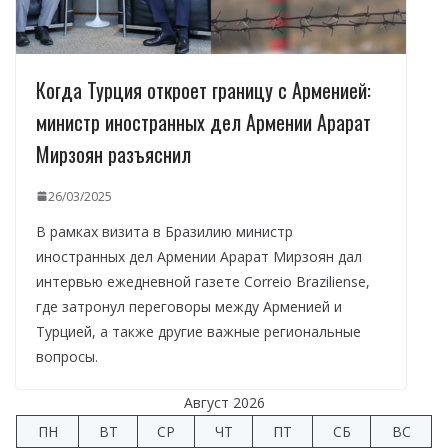
Когда Турция откроет границу с Арменией:
министр иностранных дел Армении Арарат
Мирзоян разъяснил
26/03/2025
В рамках визита в Бразилию министр
иностранных дел Армении Арарат Мирзоян дал
интервью ежедневной газете Correio Braziliense,
где затронул переговоры между Арменией и
Турцией, а также другие важные региональные
вопросы.
Август 2026
ПН
ВТ
СР
ЧТ
ПТ
СБ
ВС