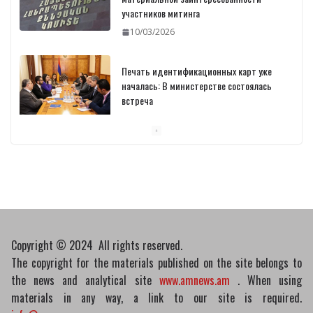
участников митинга
10/03/2026
Печать идентификационных карт уже
началась: В министерстве состоялась
встреча
10/03/2026
Пашинян обсудил с главой МАГАТЭ тему
малых модульных реакторов
10/03/2026
Copyright © 2024 All rights reserved.
The copyright for the materials published on the site belongs to
the news and analytical site
www.amnews.am
. When using
materials in any way, a link to our site is required.