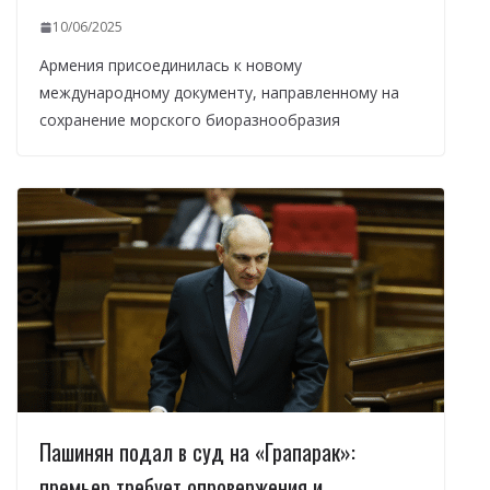
10/06/2025
Армения присоединилась к новому
международному документу, направленному на
сохранение морского биоразнообразия
Пашинян подал в суд на «Грапарак»:
премьер требует опровержения и