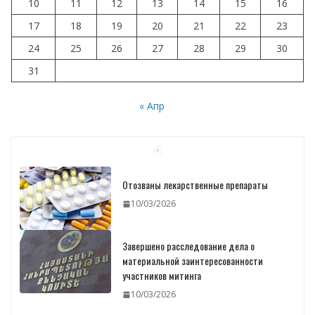
10
11
12
13
14
15
16
17
18
19
20
21
22
23
24
25
26
27
28
29
30
31
« Апр
Отозваны лекарственные препараты
10/03/2026
Завершено расследование дела о
материальной заинтересованности
участников митинга
10/03/2026