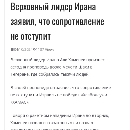
Верховный лидер Ирана
заявил, что сопротивление
не отступит
04/10/2024
1137 Views
Верховный лидер Ирана Али Хаменеи произнес
сегодня проповедь возле мечети Шахи в
Тегеране, где собрались тысячи людей.
В своей проповеди он заявил, что сопротивление
не отступит и Израиль не победит «Хезболлу» и
«ХАМАС».
Говоря о ракетном нападении Ирана во вторник,
Хаменеи назвал его «законным» и назвал
«минимальным наказанием за преступления