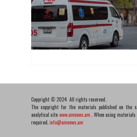
Copyright © 2024 All rights reserved.
The copyright for the materials published on the 
analytical site
www.amnews.am
. When using materials in
required.
info@amnews.am