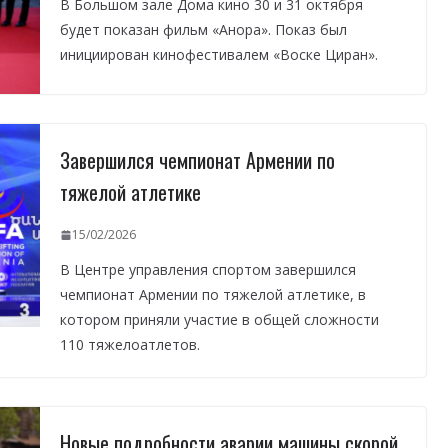
В Большом зале Дома кино 30 и 31 октября
будет показан фильм «Анора». Показ был
инициирован кинофестивалем «Воске Циран».
Завершился чемпионат Армении по
тяжелой атлетике
15/02/2026
В Центре управления спортом завершился
чемпионат Армении по тяжелой атлетике, в
котором приняли участие в общей сложности
110 тяжелоатлетов.
Новые подробности аварии машины скорой