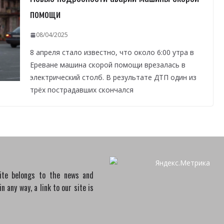
помощи
08/04/2025
8 апреля стало известно, что около 6:00 утра в
Ереване машина скорой помощи врезалась в
электрический столб. В результате ДТП один из
трёх пострадавших скончался
site belongs to the news and
 any way, a link to our site is