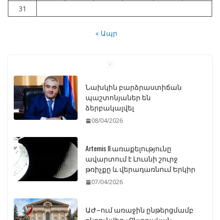
31
« Ապր
Նախկին բարձրաստիճան
պաշտոնյաներ են
ձերբակալվել
08/04/2026
Artemis II առաքելությունը
ավարտում է Լուսնի շուրջ
թռիչքը և վերադառնում Երկիր
07/04/2026
ԱԺ–ում առաջին ընթերցմամբ
ընդունվեց «Ընտրական