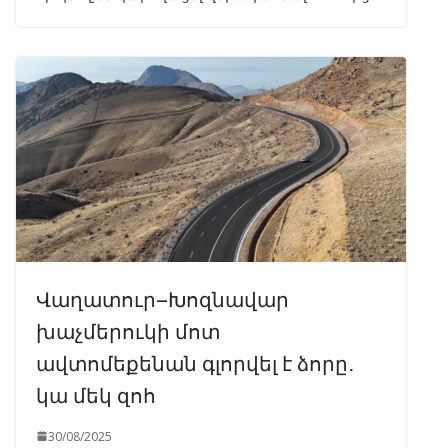
Վաղատուր–Խոզնավար
խաչմերուկի մոտ
ավտոմեքենան գլորվել է ձորը․
կա մեկ զոհ
30/08/2025