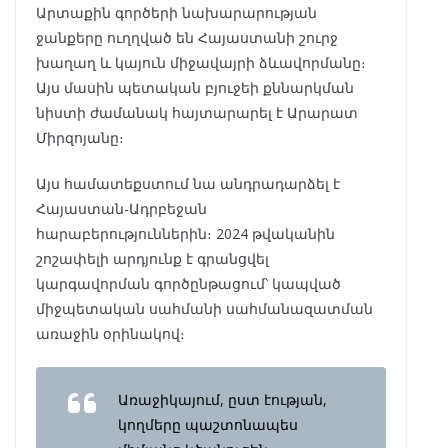
Արտաքին գործերի նախարարության
ջանքերը ուղղված են Հայաստանի շուրջ
խաղաղ և կայուն միջավայրի ձևավորմանը։
Այս մասին պետական բյուջեի քննարկման
նիստի ժամանակ հայտարարել է Արարատ
Միրզոյանը։
Այս համատեքստում նա անդրադարձել է
Հայաստան-Ադրբեջան
հարաբերություններին։ 2024 թվականին
շոշափելի արդյունք է գրանցվել
կարգավորման գործընթացում՝ կապված
միջպետական սահմանի սահմանազատման
առաջին օրինակով։
Առաջիկայում, ըստ էության,
կողմերը պաշտոնապես