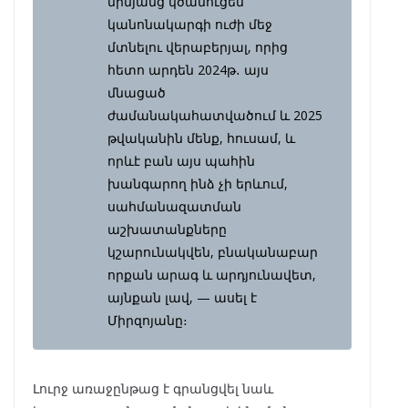
միմյանց կծանուցեն
կանոնակարգի ուժի մեջ
մտնելու վերաբերյալ, որից
հետո արդեն 2024թ․ այս
մնացած
ժամանակահատվածում և 2025
թվականին մենք, հուսամ, և
որևէ բան այս պահին
խանգարող ինձ չի երևում,
սահմանազատման
աշխատանքները
կշարունակվեն, բնականաբար
որքան արագ և արդյունավետ,
այնքան լավ, — ասել է
Միրզոյանը։
Լուրջ առաջընթաց է գրանցվել նաև