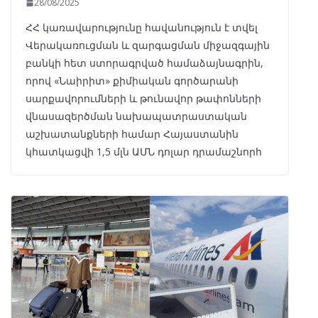
28/08/2025
ՀՀ կառավարությունը հավանություն է տվել
Վերակառուցման և զարգացման միջազգային
բանկի հետ ստորագրված համաձայնագրին,
որով «Նաիրիտ» քիմիական գործարանի
սարքավորումների և թունավոր թափոնների
վնասազերծման նախապատրաստական
աշխատանքների համար Հայաստանին
կհատկացվի 1,5 մլն ԱՄՆ դոլար դրամաշնորհ