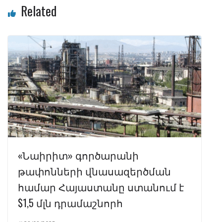
Related
«Նաիրիտ» գործարանի
թափոնների վնասազերծման
համար Հայաստանը ստանում է
$1,5 մլն դրամաշնորհ