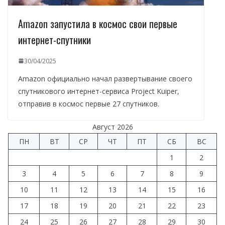
Amazon запустила в космос свои первые
интернет-спутники
30/04/2025
Amazon официально начал развертывание своего
спутникового интернет-сервиса Project Kuiper,
отправив в космос первые 27 спутников.
Август 2026
ПН
ВТ
СР
ЧТ
ПТ
СБ
ВС
1
2
3
4
5
6
7
8
9
10
11
12
13
14
15
16
17
18
19
20
21
22
23
24
25
26
27
28
29
30