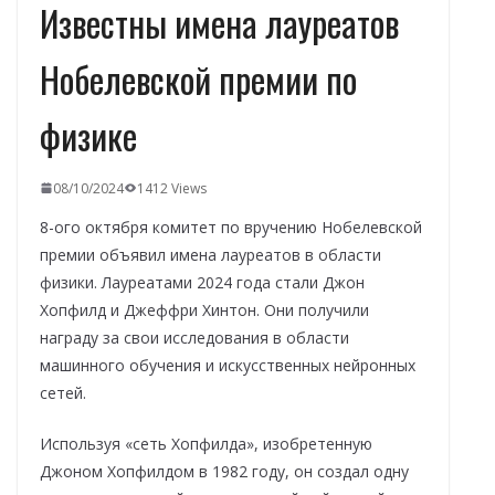
Известны имена лауреатов
Нобелевской премии по
физике
08/10/2024
1412 Views
8-ого октября комитет по вручению Нобелевской
премии объявил имена лауреатов в области
физики. Лауреатами 2024 года стали Джон
Хопфилд и Джеффри Хинтон. Они получили
награду за свои исследования в области
машинного обучения и искусственных нейронных
сетей.
Используя «сеть Хопфилда», изобретенную
Джоном Хопфилдом в 1982 году, он создал одну