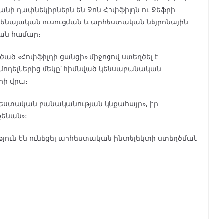
անի դափնեկիրներն են Ջոն Հոփֆիլդն ու Ջեֆրի
ենայական ուսուցման և արհեստական ​​նեյրոնային
յան համար։
ած «Հոփֆիլդի ցանցի» միջոցով ստեղծել է
 մոդելներից մեկը՝ հիմնված կենսաբանական
րի վրա։
հեստական ​​բանականության կնքահայր», իր
քենան»։
թյուն են ունեցել արհեստական ինտելեկտի ստեղծման