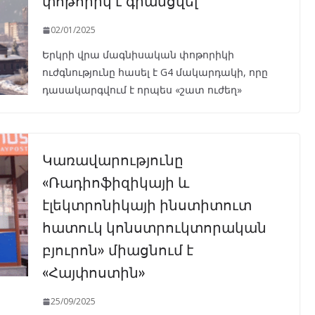
փոթորիկ է գրանցվել
02/01/2025
Երկրի վրա մագնիսական փոթորիկի
ուժգնությունը հասել է G4 մակարդակի, որը
դասակարգվում է որպես «շատ ուժեղ»
Կառավարությունը
«Ռադիոֆիզիկայի և
էլեկտրոնիկայի ինստիտուտ
հատուկ կոնստրուկտորական
բյուրոն» միացնում է
«Հայփոստին»
25/09/2025