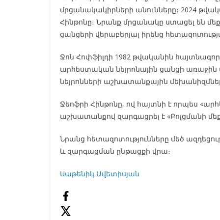
մրցանակակիրների անունները։ 2024 թվակ
Հինթոնը։ Նրանք մրցանակը ստացել են մեք
ցանցերի վերաբերյալ իրենց հետազոտութ
Ջոն Հոփֆիլդի 1982 թվականին հայտնագործ
արհեստական ​​նեյրոնային ցանցի առաջին
նեյրոնների աշխատանքային մեխանիզմնե
Ջեոֆրի Հինթոնը, ով հայտնի է որպես «ար
աշխատանքով զարգացրել է «Բոլցմանի մե
Նրանց հետազոտությունները մեծ ազդեցու
և զարգացման ընթացքի վրա։
Սաթենիկ Ավետիսյան