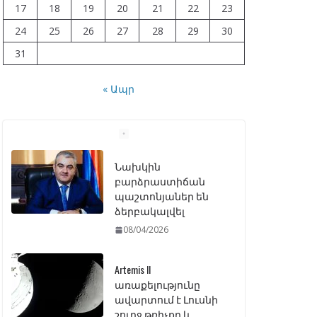
17
18
19
20
21
22
23
24
25
26
27
28
29
30
31
« Ապր
Նախկին
բարձրաստիճան
պաշտոնյաներ են
ձերբակալվել
08/04/2026
Artemis II
առաքելությունը
ավարտում է Լուսնի
շուրջ թռիչքը և