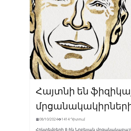
Հայտնի են ֆիզիկայ
մրցանակակիրների
08/10/2024
1414 Դիտում
Հոկտեմբերի 8-ին Նոբելյան մրցանակաբաշ